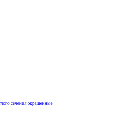
глого сечения окрашенные