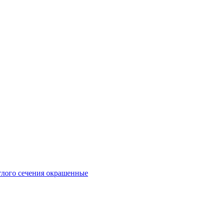
глого сечения окрашенные