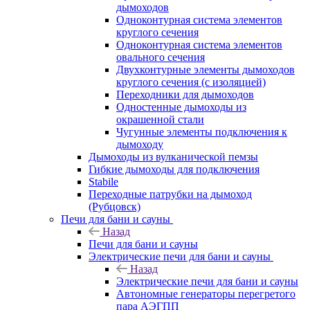
дымоходов
Одноконтурная система элементов
круглого сечения
Одноконтурная система элементов
овального сечения
Двухконтурные элементы дымоходов
круглого сечения (с изоляцией)
Переходники для дымоходов
Одностенные дымоходы из
окрашенной стали
Чугунные элементы подключения к
дымоходу
Дымоходы из вулканической пемзы
Гибкие дымоходы для подключения
Stabile
Переходные патрубки на дымоход
(Рубцовск)
Печи для бани и сауны
Назад
Печи для бани и сауны
Электрические печи для бани и сауны
Назад
Электрические печи для бани и сауны
Автономные генераторы перегретого
пара АЭГПП