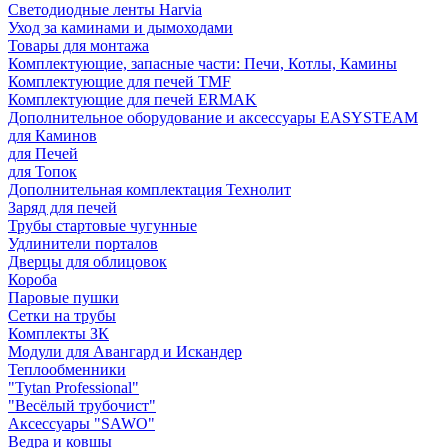
Светодиодные ленты Harvia
Уход за каминами и дымоходами
Товары для монтажа
Комплектующие, запасные части: Печи, Котлы, Камины
Комплектующие для печей TMF
Комплектующие для печей ERMAK
Дополнительное оборудование и аксессуары EASYSTEAM
для Каминов
для Печей
для Топок
Дополнительная комплектация Технолит
Заряд для печей
Трубы стартовые чугунные
Удлинители порталов
Дверцы для облицовок
Короба
Паровые пушки
Сетки на трубы
Комплекты ЗК
Модули для Авангард и Искандер
Теплообменники
"Tytan Professional"
"Весёлый трубочист"
Аксессуары "SAWO"
Ведра и ковшы