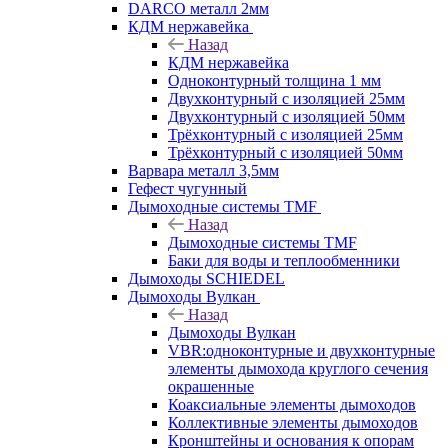
DARCO металл 2мм
КДМ нержавейка
Назад
КДМ нержавейка
Одноконтурный толщина 1 мм
Двухконтурный с изоляцией 25мм
Двухконтурный с изоляцией 50мм
Трёхконтурный с изоляцией 25мм
Трёхконтурный с изоляцией 50мм
Варвара металл 3,5мм
Гефест чугунный
Дымоходные системы TMF
Назад
Дымоходные системы TMF
Баки для воды и теплообменники
Дымоходы SCHIEDEL
Дымоходы Вулкан
Назад
Дымоходы Вулкан
VBR:одноконтурные и двухконтурные
элементы дымохода круглого сечения
окрашенные
Коаксиальные элементы дымоходов
Коллективные элементы дымоходов
Кронштейны и основания к опорам