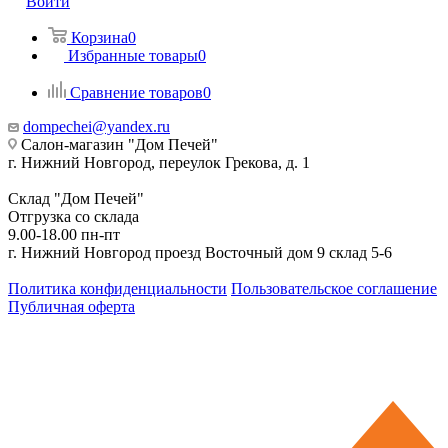
Войти
Корзина
0
Избранные товары
0
Сравнение товаров
0
dompechei@yandex.ru
Салон-магазин "Дом Печей"
г. Нижний Новгород, переулок Грекова, д. 1
Склад "Дом Печей"
Отгрузка со склада
9.00-18.00 пн-пт
г. Нижний Новгород проезд Восточный дом 9 склад 5-6
Политика конфиденциальности
Пользовательское соглашение
Публичная оферта