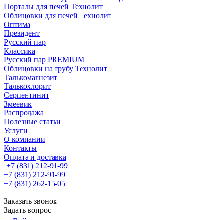
Порталы для печей Технолит
Облицовки для печей Технолит
Оптима
Президент
Русский пар
Классика
Русский пар PREMIUM
Облицовки на трубу Технолит
Талькомагнезит
Талькохлорит
Серпентинит
Змеевик
Распродажа
Полезные статьи
Услуги
О компании
Контакты
Оплата и доставка
+7 (831) 212-91-99
+7 (831) 212-91-99
+7 (831) 262-15-05
Заказать звонок
Задать вопрос