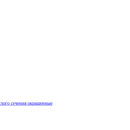
глого сечения окрашенные