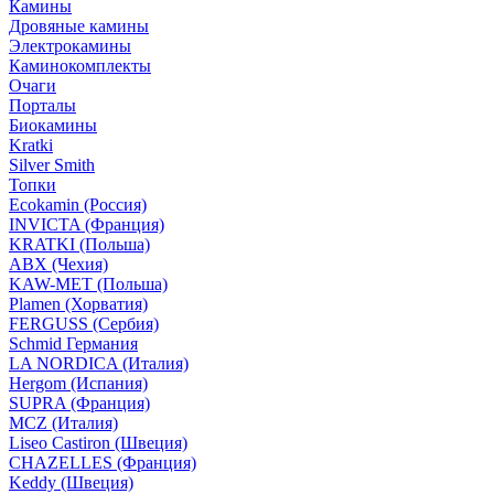
Камины
Дровяные камины
Электрокамины
Каминокомплекты
Очаги
Порталы
Биокамины
Kratki
Silver Smith
Топки
Ecokamin (Россия)
INVICTA (Франция)
KRATKI (Польша)
ABX (Чехия)
KAW-MET (Польша)
Plamen (Хорватия)
FERGUSS (Сербия)
Schmid Германия
LA NORDICA (Италия)
Hergom (Испания)
SUPRA (Франция)
MCZ (Италия)
Liseo Castiron (Швеция)
CHAZELLES (Франция)
Keddy (Швеция)