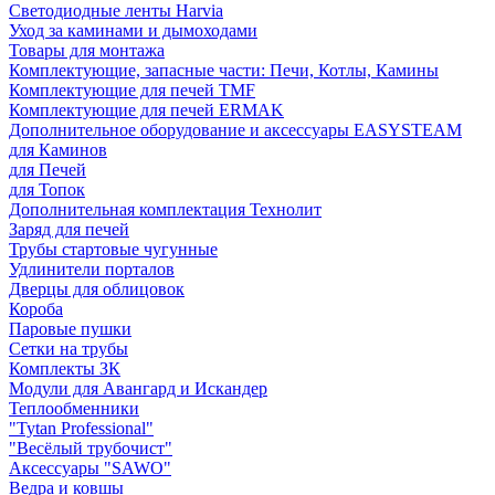
Светодиодные ленты Harvia
Уход за каминами и дымоходами
Товары для монтажа
Комплектующие, запасные части: Печи, Котлы, Камины
Комплектующие для печей TMF
Комплектующие для печей ERMAK
Дополнительное оборудование и аксессуары EASYSTEAM
для Каминов
для Печей
для Топок
Дополнительная комплектация Технолит
Заряд для печей
Трубы стартовые чугунные
Удлинители порталов
Дверцы для облицовок
Короба
Паровые пушки
Сетки на трубы
Комплекты ЗК
Модули для Авангард и Искандер
Теплообменники
"Tytan Professional"
"Весёлый трубочист"
Аксессуары "SAWO"
Ведра и ковшы