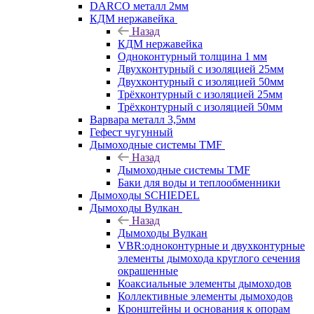
DARCO металл 2мм
КДМ нержавейка
Назад
КДМ нержавейка
Одноконтурный толщина 1 мм
Двухконтурный с изоляцией 25мм
Двухконтурный с изоляцией 50мм
Трёхконтурный с изоляцией 25мм
Трёхконтурный с изоляцией 50мм
Варвара металл 3,5мм
Гефест чугунный
Дымоходные системы TMF
Назад
Дымоходные системы TMF
Баки для воды и теплообменники
Дымоходы SCHIEDEL
Дымоходы Вулкан
Назад
Дымоходы Вулкан
VBR:одноконтурные и двухконтурные
элементы дымохода круглого сечения
окрашенные
Коаксиальные элементы дымоходов
Коллективные элементы дымоходов
Кронштейны и основания к опорам