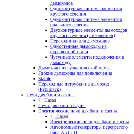
дымоходов
Одноконтурная система элементов
круглого сечения
Одноконтурная система элементов
овального сечения
Двухконтурные элементы дымоходов
круглого сечения (с изоляцией)
Переходники для дымоходов
Одностенные дымоходы из
окрашенной стали
Чугунные элементы подключения к
дымоходу
Дымоходы из вулканической пемзы
Гибкие дымоходы для подключения
Stabile
Переходные патрубки на дымоход
(Рубцовск)
Печи для бани и сауны
Назад
Печи для бани и сауны
Электрические печи для бани и сауны
Назад
Электрические печи для бани и сауны
Автономные генераторы перегретого
пара АЭГПП