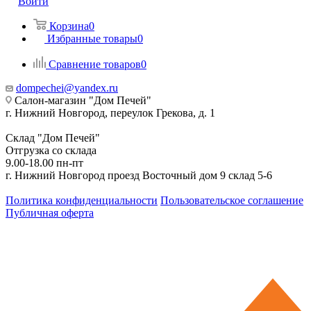
Войти
Корзина
0
Избранные товары
0
Сравнение товаров
0
dompechei@yandex.ru
Салон-магазин "Дом Печей"
г. Нижний Новгород, переулок Грекова, д. 1
Склад "Дом Печей"
Отгрузка со склада
9.00-18.00 пн-пт
г. Нижний Новгород проезд Восточный дом 9 склад 5-6
Политика конфиденциальности
Пользовательское соглашение
Публичная оферта