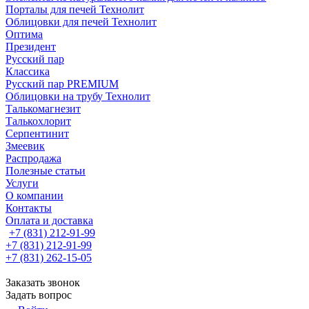
Порталы для печей Технолит
Облицовки для печей Технолит
Оптима
Президент
Русский пар
Классика
Русский пар PREMIUM
Облицовки на трубу Технолит
Талькомагнезит
Талькохлорит
Серпентинит
Змеевик
Распродажа
Полезные статьи
Услуги
О компании
Контакты
Оплата и доставка
+7 (831) 212-91-99
+7 (831) 212-91-99
+7 (831) 262-15-05
Заказать звонок
Задать вопрос