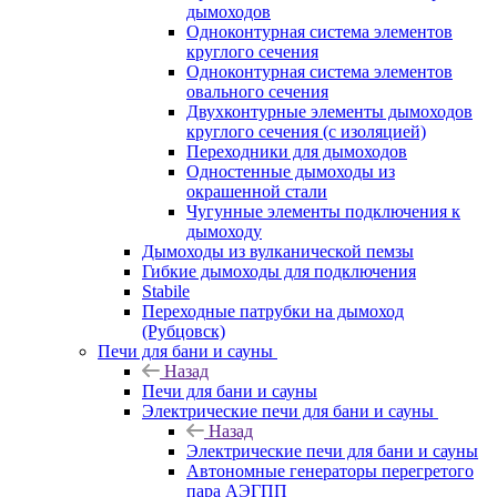
дымоходов
Одноконтурная система элементов
круглого сечения
Одноконтурная система элементов
овального сечения
Двухконтурные элементы дымоходов
круглого сечения (с изоляцией)
Переходники для дымоходов
Одностенные дымоходы из
окрашенной стали
Чугунные элементы подключения к
дымоходу
Дымоходы из вулканической пемзы
Гибкие дымоходы для подключения
Stabile
Переходные патрубки на дымоход
(Рубцовск)
Печи для бани и сауны
Назад
Печи для бани и сауны
Электрические печи для бани и сауны
Назад
Электрические печи для бани и сауны
Автономные генераторы перегретого
пара АЭГПП