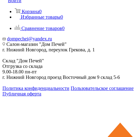
Войти
Корзина
0
Избранные товары
0
Сравнение товаров
0
dompechei@yandex.ru
Салон-магазин "Дом Печей"
г. Нижний Новгород, переулок Грекова, д. 1
Склад "Дом Печей"
Отгрузка со склада
9.00-18.00 пн-пт
г. Нижний Новгород проезд Восточный дом 9 склад 5-6
Политика конфиденциальности
Пользовательское соглашение
Публичная оферта