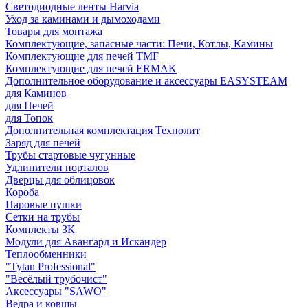
Светодиодные ленты Harvia
Уход за каминами и дымоходами
Товары для монтажа
Комплектующие, запасные части: Печи, Котлы, Камины
Комплектующие для печей TMF
Комплектующие для печей ERMAK
Дополнительное оборудование и аксессуары EASYSTEAM
для Каминов
для Печей
для Топок
Дополнительная комплектация Технолит
Заряд для печей
Трубы стартовые чугунные
Удлинители порталов
Дверцы для облицовок
Короба
Паровые пушки
Сетки на трубы
Комплекты ЗК
Модули для Авангард и Искандер
Теплообменники
"Tytan Professional"
"Весёлый трубочист"
Аксессуары "SAWO"
Ведра и ковшы