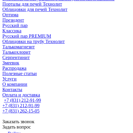
Порталы для печей Технолит
Облицовки для печей Технолит
Оптима
Президент
Русский пар
Классика
Русский пар PREMIUM
Облицовки на трубу Технолит
Талькомагнезит
Талькохлорит
Серпентинит
Змеевик
Распродажа
Полезные статьи
Услуги
О компании
Контакты
Оплата и доставка
+7 (831) 212-91-99
+7 (831) 212-91-99
+7 (831) 262-15-05
Заказать звонок
Задать вопрос