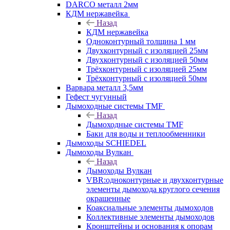
DARCO металл 2мм
КДМ нержавейка
Назад
КДМ нержавейка
Одноконтурный толщина 1 мм
Двухконтурный с изоляцией 25мм
Двухконтурный с изоляцией 50мм
Трёхконтурный с изоляцией 25мм
Трёхконтурный с изоляцией 50мм
Варвара металл 3,5мм
Гефест чугунный
Дымоходные системы TMF
Назад
Дымоходные системы TMF
Баки для воды и теплообменники
Дымоходы SCHIEDEL
Дымоходы Вулкан
Назад
Дымоходы Вулкан
VBR:одноконтурные и двухконтурные
элементы дымохода круглого сечения
окрашенные
Коаксиальные элементы дымоходов
Коллективные элементы дымоходов
Кронштейны и основания к опорам