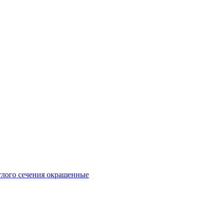
глого сечения окрашенные