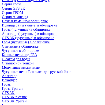
Серия Гроза
Серия GFS ЗК
Серия ГРОМ
Серия Авангард
Печи в каменной облицовке
Искандер (чугунные) в облицовке
Гроза (чугунные) в облицовке
Авангард (чугунные) в облицовке
GFS ЗК (чугунные) в облицовке
Гром (чугунные) в облицовке
Стальные в облицовке
Чугунные в облицовке
Банные печи под ГАЗ
С баком для воды
С выносной топкой
Модульные кирпичные
Чугунные печи Технолит для русской бани
Авангард
Искандер
Гроза
Гроза Ураган
GFS 3K
GFS 3K в сетке
GFS 3K Ураган