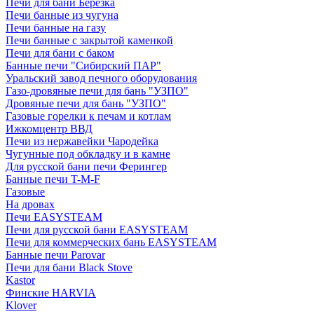
Печи для бани Березка
Печи банные из чугуна
Печи банные на газу
Печи банные с закрытой каменкой
Печи для бани с баком
Банные печи "Сибирский ПАР"
Уральский завод печного оборудования
Газо-дровяные печи для бань "УЗПО"
Дровяные печи для бань "УЗПО"
Газовые горелки к печам и котлам
Ижкомцентр ВВД
Печи из нержавейки Чародейка
Чугунные под обкладку и в камне
Для русской бани печи Ферингер
Банные печи T-M-F
Газовые
На дровах
Печи EASYSTEAM
Печи для русской бани EASYSTEAM
Печи для коммерческих бань EASYSTEAM
Банные печи Parovar
Печи для бани Black Stove
Kastor
Финские HARVIA
Klover