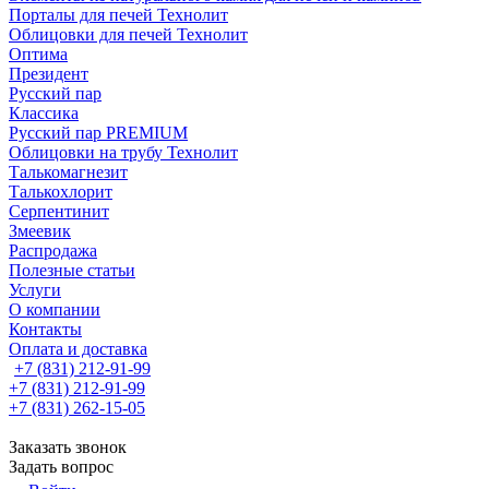
Порталы для печей Технолит
Облицовки для печей Технолит
Оптима
Президент
Русский пар
Классика
Русский пар PREMIUM
Облицовки на трубу Технолит
Талькомагнезит
Талькохлорит
Серпентинит
Змеевик
Распродажа
Полезные статьи
Услуги
О компании
Контакты
Оплата и доставка
+7 (831) 212-91-99
+7 (831) 212-91-99
+7 (831) 262-15-05
Заказать звонок
Задать вопрос