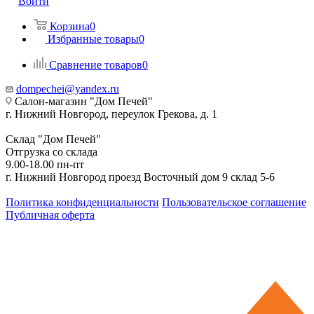
Войти
Корзина
0
Избранные товары
0
Сравнение товаров
0
dompechei@yandex.ru
Салон-магазин "Дом Печей"
г. Нижний Новгород, переулок Грекова, д. 1
Склад "Дом Печей"
Отгрузка со склада
9.00-18.00 пн-пт
г. Нижний Новгород проезд Восточный дом 9 склад 5-6
Политика конфиденциальности
Пользовательское соглашение
Публичная оферта