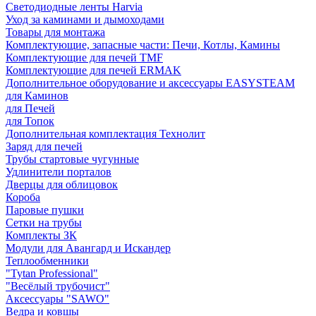
Светодиодные ленты Harvia
Уход за каминами и дымоходами
Товары для монтажа
Комплектующие, запасные части: Печи, Котлы, Камины
Комплектующие для печей TMF
Комплектующие для печей ERMAK
Дополнительное оборудование и аксессуары EASYSTEAM
для Каминов
для Печей
для Топок
Дополнительная комплектация Технолит
Заряд для печей
Трубы стартовые чугунные
Удлинители порталов
Дверцы для облицовок
Короба
Паровые пушки
Сетки на трубы
Комплекты ЗК
Модули для Авангард и Искандер
Теплообменники
"Tytan Professional"
"Весёлый трубочист"
Аксессуары "SAWO"
Ведра и ковшы