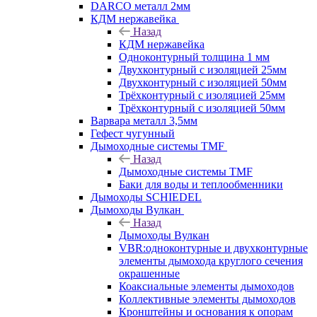
DARCO металл 2мм
КДМ нержавейка
Назад
КДМ нержавейка
Одноконтурный толщина 1 мм
Двухконтурный с изоляцией 25мм
Двухконтурный с изоляцией 50мм
Трёхконтурный с изоляцией 25мм
Трёхконтурный с изоляцией 50мм
Варвара металл 3,5мм
Гефест чугунный
Дымоходные системы TMF
Назад
Дымоходные системы TMF
Баки для воды и теплообменники
Дымоходы SCHIEDEL
Дымоходы Вулкан
Назад
Дымоходы Вулкан
VBR:одноконтурные и двухконтурные
элементы дымохода круглого сечения
окрашенные
Коаксиальные элементы дымоходов
Коллективные элементы дымоходов
Кронштейны и основания к опорам