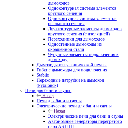
дымоходов
Одноконтурная система элементов
круглого сечения
Одноконтурная система элементов
овального сечения
Двухконтурные элементы дымоходов
круглого сечения (с изоляцией)
Переходники для дымоходов
Одностенные дымоходы из
окрашенной стали
Чугунные элементы подключения к
дымоходу
Дымоходы из вулканической пемзы
Гибкие дымоходы для подключения
Stabile
Переходные патрубки на дымоход
(Рубцовск)
Печи для бани и сауны
Назад
Печи для бани и сауны
Электрические печи для бани и сауны
Назад
Электрические печи для бани и сауны
Автономные генераторы перегретого
пара АЭГПП