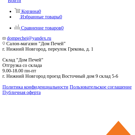
Войти
Корзина
0
Избранные товары
0
Сравнение товаров
0
dompechei@yandex.ru
Салон-магазин "Дом Печей"
г. Нижний Новгород, переулок Грекова, д. 1
Склад "Дом Печей"
Отгрузка со склада
9.00-18.00 пн-пт
г. Нижний Новгород проезд Восточный дом 9 склад 5-6
Политика конфиденциальности
Пользовательское соглашение
Публичная оферта