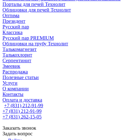
Порталы для печей Технолит
Облицовки для печей Технолит
Оптима
Президент
Русский пар
Классика
Русский пар PREMIUM
Облицовки на трубу Технолит
Талькомагнезит
Талькохлорит
Серпентинит
Змеевик
Распродажа
Полезные статьи
Услуги
О компании
Контакты
Оплата и доставка
+7 (831) 212-91-99
+7 (831) 212-91-99
+7 (831) 262-15-05
Заказать звонок
Задать вопрос