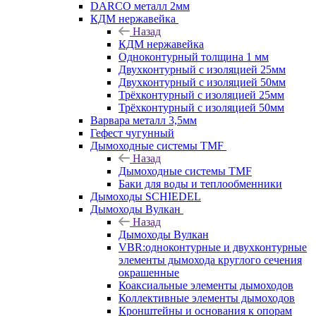
DARCO металл 2мм
КДМ нержавейка
Назад
КДМ нержавейка
Одноконтурный толщина 1 мм
Двухконтурный с изоляцией 25мм
Двухконтурный с изоляцией 50мм
Трёхконтурный с изоляцией 25мм
Трёхконтурный с изоляцией 50мм
Варвара металл 3,5мм
Гефест чугунный
Дымоходные системы TMF
Назад
Дымоходные системы TMF
Баки для воды и теплообменники
Дымоходы SCHIEDEL
Дымоходы Вулкан
Назад
Дымоходы Вулкан
VBR:одноконтурные и двухконтурные
элементы дымохода круглого сечения
окрашенные
Коаксиальные элементы дымоходов
Коллективные элементы дымоходов
Кронштейны и основания к опорам