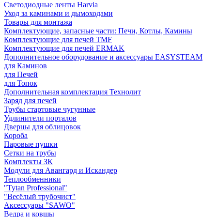
Светодиодные ленты Harvia
Уход за каминами и дымоходами
Товары для монтажа
Комплектующие, запасные части: Печи, Котлы, Камины
Комплектующие для печей TMF
Комплектующие для печей ERMAK
Дополнительное оборудование и аксессуары EASYSTEAM
для Каминов
для Печей
для Топок
Дополнительная комплектация Технолит
Заряд для печей
Трубы стартовые чугунные
Удлинители порталов
Дверцы для облицовок
Короба
Паровые пушки
Сетки на трубы
Комплекты ЗК
Модули для Авангард и Искандер
Теплообменники
"Tytan Professional"
"Весёлый трубочист"
Аксессуары "SAWO"
Ведра и ковшы