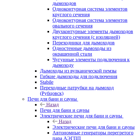
дымоходов
Одноконтурная система элементов
круглого сечения
Одноконтурная система элементов
овального сечения
Двухконтурные элементы дымоходов
круглого сечения (с изоляцией)
Переходники для дымоходов
Одностенные дымоходы из
окрашенной стали
Чугунные элементы подключения к
дымоходу
Дымоходы из вулканической пемзы
Гибкие дымоходы для подключения
Stabile
Переходные патрубки на дымоход
(Рубцовск)
Печи для бани и сауны
Назад
Печи для бани и сауны
Электрические печи для бани и сауны
Назад
Электрические печи для бани и сауны
Автономные генераторы перегретого
пара АЭГПП