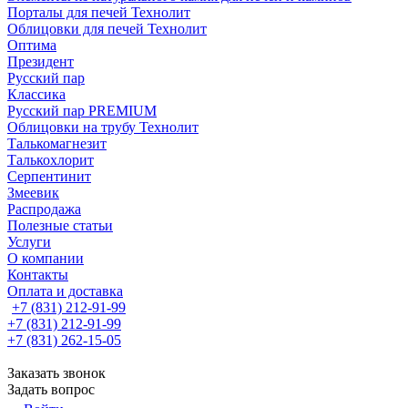
Порталы для печей Технолит
Облицовки для печей Технолит
Оптима
Президент
Русский пар
Классика
Русский пар PREMIUM
Облицовки на трубу Технолит
Талькомагнезит
Талькохлорит
Серпентинит
Змеевик
Распродажа
Полезные статьи
Услуги
О компании
Контакты
Оплата и доставка
+7 (831) 212-91-99
+7 (831) 212-91-99
+7 (831) 262-15-05
Заказать звонок
Задать вопрос