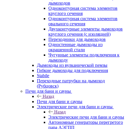
дымоходов
Одноконтурная система элементов
круглого сечения
Одноконтурная система элементов
овального сечения
Двухконтурные элементы дымоходов
круглого сечения (с изоляцией)
Переходники для дымоходов
Одностенные дымоходы из
окрашенной стали
Чугунные элементы подключения к
дымоходу
Дымоходы из вулканической пемзы
Гибкие дымоходы для подключения
Stabile
Переходные патрубки на дымоход
(Рубцовск)
Печи для бани и сауны
Назад
Печи для бани и сауны
Электрические печи для бани и сауны
Назад
Электрические печи для бани и сауны
Автономные генераторы перегретого
пара АЭГПП