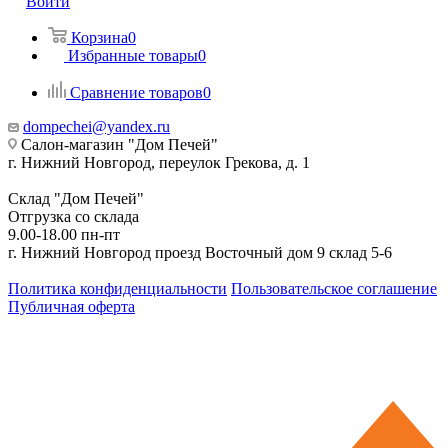
Войти
Корзина
0
Избранные товары
0
Сравнение товаров
0
dompechei@yandex.ru
Салон-магазин "Дом Печей"
г. Нижний Новгород, переулок Грекова, д. 1
Склад "Дом Печей"
Отгрузка со склада
9.00-18.00 пн-пт
г. Нижний Новгород проезд Восточный дом 9 склад 5-6
Политика конфиденциальности
Пользовательское соглашение
Публичная оферта