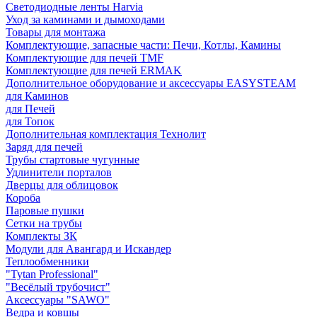
Светодиодные ленты Harvia
Уход за каминами и дымоходами
Товары для монтажа
Комплектующие, запасные части: Печи, Котлы, Камины
Комплектующие для печей TMF
Комплектующие для печей ERMAK
Дополнительное оборудование и аксессуары EASYSTEAM
для Каминов
для Печей
для Топок
Дополнительная комплектация Технолит
Заряд для печей
Трубы стартовые чугунные
Удлинители порталов
Дверцы для облицовок
Короба
Паровые пушки
Сетки на трубы
Комплекты ЗК
Модули для Авангард и Искандер
Теплообменники
"Tytan Professional"
"Весёлый трубочист"
Аксессуары "SAWO"
Ведра и ковшы