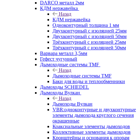
DARCO металл 2мм
КДМ нержавейка
Назад
КДМ нержавейка
Одноконтурный толщина 1 мм
Двухконтурный с изоляцией 25мм
Двухконтурный с изоляцией 50мм
Трёхконтурный с изоляцией 25мм
Трёхконтурный с изоляцией 50мм
Варвара металл 3,5мм
Гефест чугунный
Дымоходные системы TMF
Назад
Дымоходные системы TMF
Баки для воды и теплообменники
Дымоходы SCHIEDEL
Дымоходы Вулкан
Назад
Дымоходы Вулкан
VBR:одноконтурные и двухконтурные
элементы дымохода круглого сечения
окрашенные
Коаксиальные элементы дымоходов
Коллективные элементы дымоходов
Кронштейны и основания к опорам