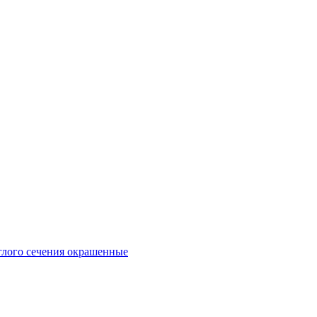
глого сечения окрашенные