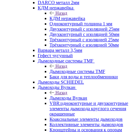
DARCO металл 2мм
КДМ нержавейка
Назад
КДМ нержавейка
Одноконтурный толщина 1 мм
Двухконтурный с изоляцией 25мм
Двухконтурный с изоляцией 50мм
Трёхконтурный с изоляцией 25мм
Трёхконтурный с изоляцией 50мм
Варвара металл 3,5мм
Гефест чугунный
Дымоходные системы TMF
Назад
Дымоходные системы TMF
Баки для воды и теплообменники
Дымоходы SCHIEDEL
Дымоходы Вулкан
Назад
Дымоходы Вулкан
VBR:одноконтурные и двухконтурные
элементы дымохода круглого сечения
окрашенные
Коаксиальные элементы дымоходов
Коллективные элементы дымоходов
Кронштейны и основания к опорам