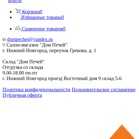
Войти
Корзина
0
Избранные товары
0
Сравнение товаров
0
dompechei@yandex.ru
Салон-магазин "Дом Печей"
г. Нижний Новгород, переулок Грекова, д. 1
Склад "Дом Печей"
Отгрузка со склада
9.00-18.00 пн-пт
г. Нижний Новгород проезд Восточный дом 9 склад 5-6
Политика конфиденциальности
Пользовательское соглашение
Публичная оферта