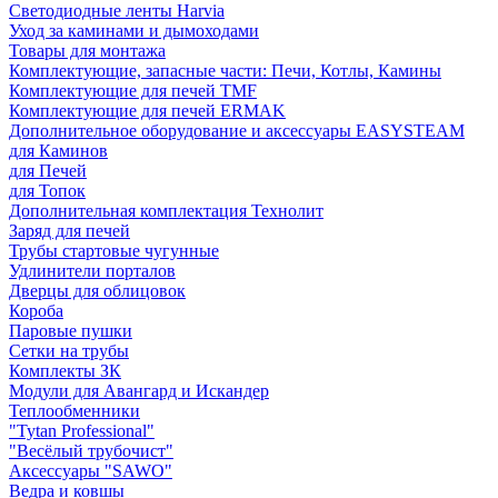
Светодиодные ленты Harvia
Уход за каминами и дымоходами
Товары для монтажа
Комплектующие, запасные части: Печи, Котлы, Камины
Комплектующие для печей TMF
Комплектующие для печей ERMAK
Дополнительное оборудование и аксессуары EASYSTEAM
для Каминов
для Печей
для Топок
Дополнительная комплектация Технолит
Заряд для печей
Трубы стартовые чугунные
Удлинители порталов
Дверцы для облицовок
Короба
Паровые пушки
Сетки на трубы
Комплекты ЗК
Модули для Авангард и Искандер
Теплообменники
"Tytan Professional"
"Весёлый трубочист"
Аксессуары "SAWO"
Ведра и ковшы