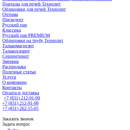
Порталы для печей Технолит
Облицовки для печей Технолит
Оптима
Президент
Русский пар
Классика
Русский пар PREMIUM
Облицовки на трубу Технолит
Талькомагнезит
Талькохлорит
Серпентинит
Змеевик
Распродажа
Полезные статьи
Услуги
О компании
Контакты
Оплата и доставка
+7 (831) 212-91-99
+7 (831) 212-91-99
+7 (831) 262-15-05
Заказать звонок
Задать вопрос