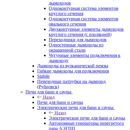
дымоходов
Одноконтурная система элементов
круглого сечения
Одноконтурная система элементов
овального сечения
Двухконтурные элементы дымоходов
круглого сечения (с изоляцией)
Переходники для дымоходов
Одностенные дымоходы из
окрашенной стали
Чугунные элементы подключения к
дымоходу
Дымоходы из вулканической пемзы
Гибкие дымоходы для подключения
Stabile
Переходные патрубки на дымоход
(Рубцовск)
Печи для бани и сауны
Назад
Печи для бани и сауны
Электрические печи для бани и сауны
Назад
Электрические печи для бани и сауны
Автономные генераторы перегретого
пара АЭГПП