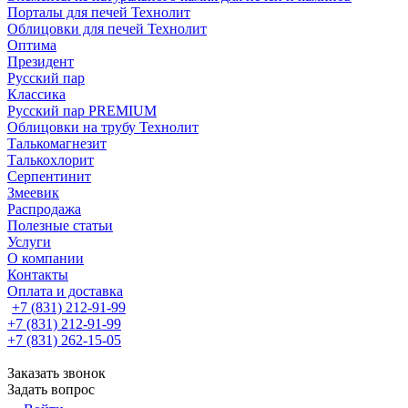
Порталы для печей Технолит
Облицовки для печей Технолит
Оптима
Президент
Русский пар
Классика
Русский пар PREMIUM
Облицовки на трубу Технолит
Талькомагнезит
Талькохлорит
Серпентинит
Змеевик
Распродажа
Полезные статьи
Услуги
О компании
Контакты
Оплата и доставка
+7 (831) 212-91-99
+7 (831) 212-91-99
+7 (831) 262-15-05
Заказать звонок
Задать вопрос