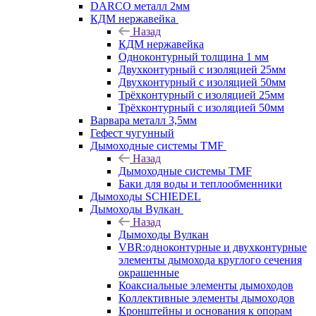
DARCO металл 2мм
КДМ нержавейка
Назад
КДМ нержавейка
Одноконтурный толщина 1 мм
Двухконтурный с изоляцией 25мм
Двухконтурный с изоляцией 50мм
Трёхконтурный с изоляцией 25мм
Трёхконтурный с изоляцией 50мм
Варвара металл 3,5мм
Гефест чугунный
Дымоходные системы TMF
Назад
Дымоходные системы TMF
Баки для воды и теплообменники
Дымоходы SCHIEDEL
Дымоходы Вулкан
Назад
Дымоходы Вулкан
VBR:одноконтурные и двухконтурные
элементы дымохода круглого сечения
окрашенные
Коаксиальные элементы дымоходов
Коллективные элементы дымоходов
Кронштейны и основания к опорам