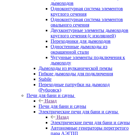
дымоходов
Одноконтурная система элементов
круглого сечения
Одноконтурная система элементов
овального сечения
Двухконтурные элементы дымоходов
круглого сечения (с изоляцией)
Переходники для дымоходов
Одностенные дымоходы из
окрашенной стали
Чугунные элементы подключения к
дымоходу
Дымоходы из вулканической пемзы
Гибкие дымоходы для подключения
Stabile
Переходные патрубки на дымоход
(Рубцовск)
Печи для бани и сауны
Назад
Печи для бани и сауны
Электрические печи для бани и сауны
Назад
Электрические печи для бани и сауны
Автономные генераторы перегретого
пара АЭГПП