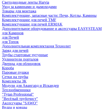
Светодиодные ленты Harvia
Уход за каминами и дымоходами
Товары для монтажа
Комплектующие, запасные части: Печи, Котлы, Камины
Комплектующие для печей TMF
Комплектующие для печей ERMAK
Дополнительное оборудование и аксессуары EASYSTEAM
для Каминов
для Печей
для Топок
Дополнительная комплектация Технолит
Заряд для печей
Трубы стартовые чугунные
Удлинители порталов
Дверцы для облицовок
Короба
Паровые пушки
Сетки на трубы
Комплекты ЗК
Модули для Авангард и Искандер
Теплообменники
"Tytan Professional"
"Весёлый трубочист"
Аксессуары "SAWO"
Ведра и ковшы