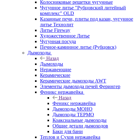
Колосниковые решетки чугунные
Чугунное литье "Рубцовский литейный
комплекс" OLD
Казанные печи, плиты под казан, чугунное
литье Технолит
Литье Fireway
Художественное Литье
Чугунная посуда
Печное-каминное литье (Рубцовск)
Дымоходы
Назад
Дымоходы
Нержавеющие
Керамические
Керамические дымоходы AWT
Элементы дымохода печей Ферингер
Феникс нержавейка
Назад
Феникс нержавейка
Дымоходы МОНО
Дымоходы ТЕРМО
Коаксиальные дымоходы
Общие детали дымоходов
Баки для бани
Теплов и Сухов нержавейка