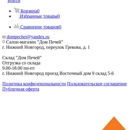
Войти
Корзина
0
Избранные товары
0
Сравнение товаров
0
dompechei@yandex.ru
Салон-магазин "Дом Печей"
г. Нижний Новгород, переулок Грекова, д. 1
Склад "Дом Печей"
Отгрузка со склада
9.00-18.00 пн-пт
г. Нижний Новгород проезд Восточный дом 9 склад 5-6
Политика конфиденциальности
Пользовательское соглашение
Публичная оферта