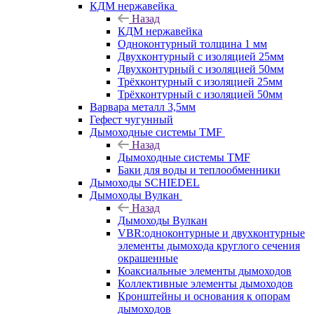
КДМ нержавейка
Назад
КДМ нержавейка
Одноконтурный толщина 1 мм
Двухконтурный с изоляцией 25мм
Двухконтурный с изоляцией 50мм
Трёхконтурный с изоляцией 25мм
Трёхконтурный с изоляцией 50мм
Варвара металл 3,5мм
Гефест чугунный
Дымоходные системы TMF
Назад
Дымоходные системы TMF
Баки для воды и теплообменники
Дымоходы SCHIEDEL
Дымоходы Вулкан
Назад
Дымоходы Вулкан
VBR:одноконтурные и двухконтурные
элементы дымохода круглого сечения
окрашенные
Коаксиальные элементы дымоходов
Коллективные элементы дымоходов
Кронштейны и основания к опорам
дымоходов