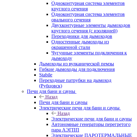
Одноконтурная система элементов
круглого сечения
Одноконтурная система элементов
овального сечения
Двухконтурные элементы дымоходов
круглого сечения (с изоляцией)
Переходники для дымоходов
Одностенные дымоходы из
окрашенной стали
Чугунные элементы подключения к
дымоходу
Дымоходы из вулканической пемзы
Гибкие дымоходы для подключения
Stabile
Переходные патрубки на дымоход
(Рубцовск)
Печи для бани и сауны
Назад
Печи для бани и сауны
Электрические печи для бани и сауны
Назад
Электрические печи для бани и сауны
Автономные генераторы перегретого
пара АЭГПП
Электрические ПАРОТЕРМАЛЬНЫЕ