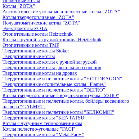
Пеллетные котлы
Котлы "ZOTA"
Автоматические угольные и пеллетные котлы "ZOTA"
Котлы твердотопливные "ZOTA"
Полуавтоматические котлы "ZOTA"
Электрокотлы ZOTA
Отопительные котлы Heiztechnik
Котлы с ручной загрузкой топлива Heiztechnik
Отопительные котлы TMF
Твердотопливные котлы Stoker
Твердотопливные котлы
Твердотопливные котлы с ручной загрузкой
Твердотопливные котлы длительного горения
Твердотопливные котлы на дровах
Твердотопливные и пеллетные котлы "HOT DRAGON"
Твердотопливные отопительные котлы "Flames"
Твердотопливные и пеллетные котлы "DEFRO"
Котлы твердотопливные с водяным контуром "УЗПО"
Твердотопливные и пеллетные котлы, бойлеры косвенного
нагрева "GALMET"
Твердотопливные и пеллетные котлы "БЕЛКОМiН"
Твердотопливные котлы "KENTATSU"
Котлы с чугунным теплообменником
Котлы пеллетно-угольные "FACI"
Твердотопливные котлы "Metal-FacH"