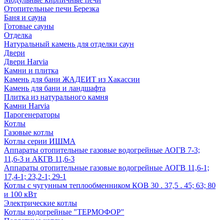
Отопительные печи Березка
Баня и сауна
Готовые сауны
Отделка
Натуральный камень для отделки саун
Двери
Двери Harvia
Камни и плитка
Камень для бани ЖАДЕИТ из Хакассии
Камень для бани и ландшафта
Плитка из натурального камня
Камни Harvia
Парогенераторы
Котлы
Газовые котлы
Котлы серии ИШМА
Аппараты отопительные газовые водогрейные АОГВ 7-3;
11,6-3 и АКГВ 11,6-3
Аппараты отопительные газовые водогрейные АОГВ 11,6-1;
17,4-1; 23,2-1; 29-1
Котлы с чугунным теплообменником КОВ 30 . 37,5 . 45; 63; 80
и 100 кВт
Электрические котлы
Котлы водогрейные "ТЕРМОФОР"