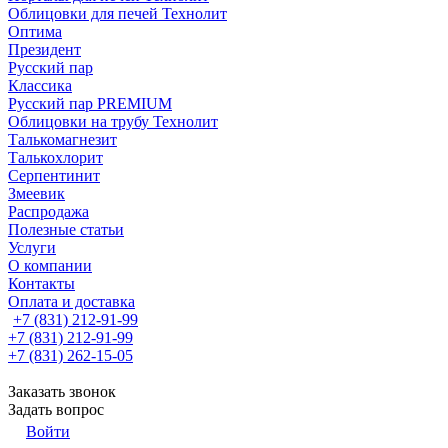
Облицовки для печей Технолит
Оптима
Президент
Русский пар
Классика
Русский пар PREMIUM
Облицовки на трубу Технолит
Талькомагнезит
Талькохлорит
Серпентинит
Змеевик
Распродажа
Полезные статьи
Услуги
О компании
Контакты
Оплата и доставка
+7 (831) 212-91-99
+7 (831) 212-91-99
+7 (831) 262-15-05
Заказать звонок
Задать вопрос
Войти