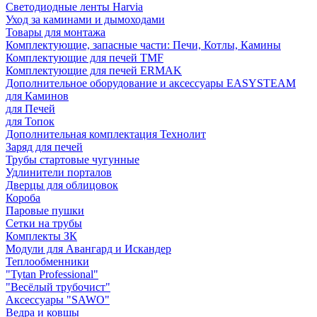
Светодиодные ленты Harvia
Уход за каминами и дымоходами
Товары для монтажа
Комплектующие, запасные части: Печи, Котлы, Камины
Комплектующие для печей TMF
Комплектующие для печей ERMAK
Дополнительное оборудование и аксессуары EASYSTEAM
для Каминов
для Печей
для Топок
Дополнительная комплектация Технолит
Заряд для печей
Трубы стартовые чугунные
Удлинители порталов
Дверцы для облицовок
Короба
Паровые пушки
Сетки на трубы
Комплекты ЗК
Модули для Авангард и Искандер
Теплообменники
"Tytan Professional"
"Весёлый трубочист"
Аксессуары "SAWO"
Ведра и ковшы