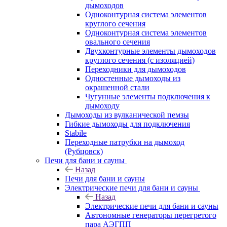
дымоходов
Одноконтурная система элементов
круглого сечения
Одноконтурная система элементов
овального сечения
Двухконтурные элементы дымоходов
круглого сечения (с изоляцией)
Переходники для дымоходов
Одностенные дымоходы из
окрашенной стали
Чугунные элементы подключения к
дымоходу
Дымоходы из вулканической пемзы
Гибкие дымоходы для подключения
Stabile
Переходные патрубки на дымоход
(Рубцовск)
Печи для бани и сауны
Назад
Печи для бани и сауны
Электрические печи для бани и сауны
Назад
Электрические печи для бани и сауны
Автономные генераторы перегретого
пара АЭГПП