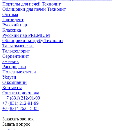
Порталы для печей Технолит
Облицовки для печей Технолит
Оптима
Президент
Русский пар
Классика
Русский пар PREMIUM
Облицовки на трубу Технолит
Талькомагнезит
Талькохлорит
Серпентинит
Змеевик
Распродажа
Полезные статьи
Услуги
О компании
Контакты
Оплата и доставка
+7 (831) 212-91-99
+7 (831) 212-91-99
+7 (831) 262-15-05
Заказать звонок
Задать вопрос