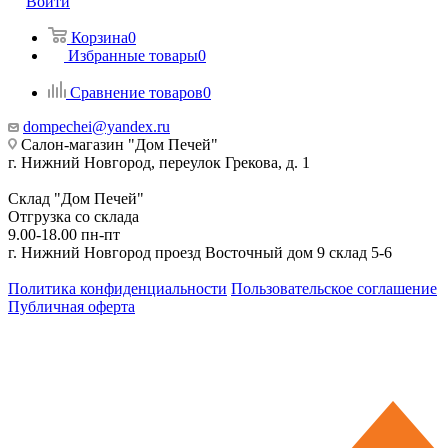
Войти
Корзина
0
Избранные товары
0
Сравнение товаров
0
dompechei@yandex.ru
Салон-магазин "Дом Печей"
г. Нижний Новгород, переулок Грекова, д. 1
Склад "Дом Печей"
Отгрузка со склада
9.00-18.00 пн-пт
г. Нижний Новгород проезд Восточный дом 9 склад 5-6
Политика конфиденциальности
Пользовательское соглашение
Публичная оферта