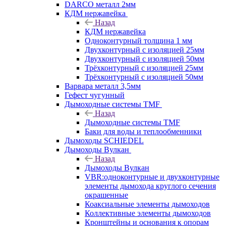
DARCO металл 2мм
КДМ нержавейка
Назад
КДМ нержавейка
Одноконтурный толщина 1 мм
Двухконтурный с изоляцией 25мм
Двухконтурный с изоляцией 50мм
Трёхконтурный с изоляцией 25мм
Трёхконтурный с изоляцией 50мм
Варвара металл 3,5мм
Гефест чугунный
Дымоходные системы TMF
Назад
Дымоходные системы TMF
Баки для воды и теплообменники
Дымоходы SCHIEDEL
Дымоходы Вулкан
Назад
Дымоходы Вулкан
VBR:одноконтурные и двухконтурные
элементы дымохода круглого сечения
окрашенные
Коаксиальные элементы дымоходов
Коллективные элементы дымоходов
Кронштейны и основания к опорам