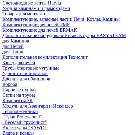
Светодиодные ленты Harvia
Уход за каминами и дымоходами
Товары для монтажа
Комплектующие, запасные части: Печи, Котлы, Камины
Комплектующие для печей TMF
Комплектующие для печей ERMAK
Дополнительное оборудование и аксессуары EASYSTEAM
для Каминов
для Печей
для Топок
Дополнительная комплектация Технолит
Заряд для печей
Трубы стартовые чугунные
Удлинители порталов
Дверцы для облицовок
Короба
Паровые пушки
Сетки на трубы
Комплекты ЗК
Модули для Авангард и Искандер
Теплообменники
"Tytan Professional"
"Весёлый трубочист"
Аксессуары "SAWO"
Ведра и ковшы