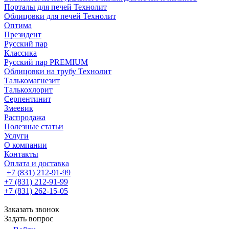
Порталы для печей Технолит
Облицовки для печей Технолит
Оптима
Президент
Русский пар
Классика
Русский пар PREMIUM
Облицовки на трубу Технолит
Талькомагнезит
Талькохлорит
Серпентинит
Змеевик
Распродажа
Полезные статьи
Услуги
О компании
Контакты
Оплата и доставка
+7 (831) 212-91-99
+7 (831) 212-91-99
+7 (831) 262-15-05
Заказать звонок
Задать вопрос