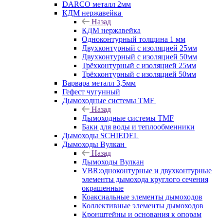
DARCO металл 2мм
КДМ нержавейка
Назад
КДМ нержавейка
Одноконтурный толщина 1 мм
Двухконтурный с изоляцией 25мм
Двухконтурный с изоляцией 50мм
Трёхконтурный с изоляцией 25мм
Трёхконтурный с изоляцией 50мм
Варвара металл 3,5мм
Гефест чугунный
Дымоходные системы TMF
Назад
Дымоходные системы TMF
Баки для воды и теплообменники
Дымоходы SCHIEDEL
Дымоходы Вулкан
Назад
Дымоходы Вулкан
VBR:одноконтурные и двухконтурные
элементы дымохода круглого сечения
окрашенные
Коаксиальные элементы дымоходов
Коллективные элементы дымоходов
Кронштейны и основания к опорам