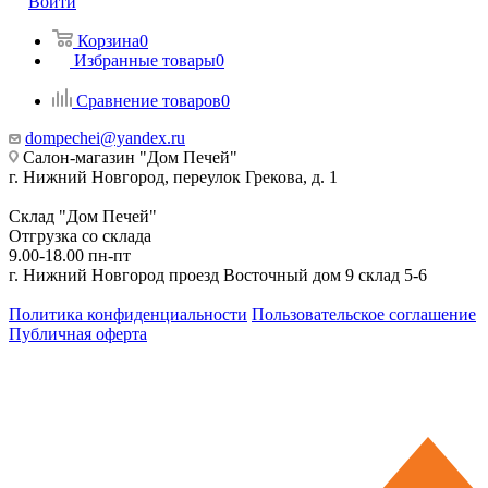
Войти
Корзина
0
Избранные товары
0
Сравнение товаров
0
dompechei@yandex.ru
Салон-магазин "Дом Печей"
г. Нижний Новгород, переулок Грекова, д. 1
Склад "Дом Печей"
Отгрузка со склада
9.00-18.00 пн-пт
г. Нижний Новгород проезд Восточный дом 9 склад 5-6
Политика конфиденциальности
Пользовательское соглашение
Публичная оферта