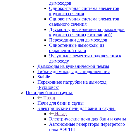
дымоходов
Одноконтурная система элементов
круглого сечения
Одноконтурная система элементов
овального сечения
Двухконтурные элементы дымоходов
круглого сечения (с изоляцией)
Переходники для дымоходов
Одностенные дымоходы из
окрашенной стали
Чугунные элементы подключения к
дымоходу
Дымоходы из вулканической пемзы
Гибкие дымоходы для подключения
Stabile
Переходные патрубки на дымоход
(Рубцовск)
Печи для бани и сауны
Назад
Печи для бани и сауны
Электрические печи для бани и сауны
Назад
Электрические печи для бани и сауны
Автономные генераторы перегретого
пара АЭГПП