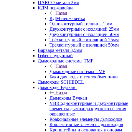
DARCO металл 2мм
КДМ нержавейка
Назад
КДМ нержавейка
Одноконтурный толщина 1 мм
Двухконтурный с изоляцией 25мм
Двухконтурный с изоляцией 50мм
Трёхконтурный с изоляцией 25мм
Трёхконтурный с изоляцией 50мм
Варвара металл 3,5мм
Гефест чугунный
Дымоходные системы TMF
Назад
Дымоходные системы TMF
Баки для воды и теплообменники
Дымоходы SCHIEDEL
Дымоходы Вулкан
Назад
Дымоходы Вулкан
VBR:одноконтурные и двухконтурные
элементы дымохода круглого сечения
окрашенные
Коаксиальные элементы дымоходов
Коллективные элементы дымоходов
Кронштейны и основания к опорам