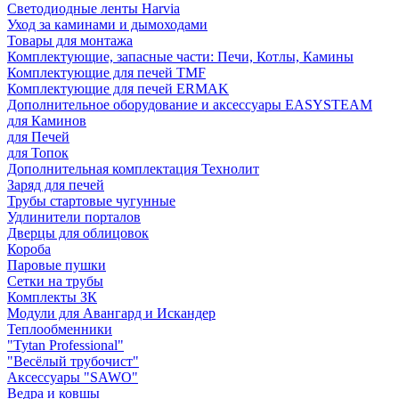
Светодиодные ленты Harvia
Уход за каминами и дымоходами
Товары для монтажа
Комплектующие, запасные части: Печи, Котлы, Камины
Комплектующие для печей TMF
Комплектующие для печей ERMAK
Дополнительное оборудование и аксессуары EASYSTEAM
для Каминов
для Печей
для Топок
Дополнительная комплектация Технолит
Заряд для печей
Трубы стартовые чугунные
Удлинители порталов
Дверцы для облицовок
Короба
Паровые пушки
Сетки на трубы
Комплекты ЗК
Модули для Авангард и Искандер
Теплообменники
"Tytan Professional"
"Весёлый трубочист"
Аксессуары "SAWO"
Ведра и ковшы