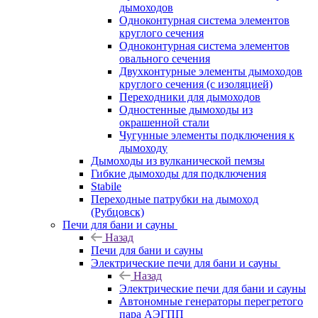
дымоходов
Одноконтурная система элементов
круглого сечения
Одноконтурная система элементов
овального сечения
Двухконтурные элементы дымоходов
круглого сечения (с изоляцией)
Переходники для дымоходов
Одностенные дымоходы из
окрашенной стали
Чугунные элементы подключения к
дымоходу
Дымоходы из вулканической пемзы
Гибкие дымоходы для подключения
Stabile
Переходные патрубки на дымоход
(Рубцовск)
Печи для бани и сауны
Назад
Печи для бани и сауны
Электрические печи для бани и сауны
Назад
Электрические печи для бани и сауны
Автономные генераторы перегретого
пара АЭГПП