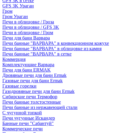
GFS 3K в сетке
GFS 3K Ураган
Гром
Гром Ураган
Печи в облицовке / Гроза
Печи в облицовке / GFS 3K
Печи в облицовке / Гром
Печи для бани Варвара
Печи банные "ВАРВАРА" в конвекционном кожухе
Печи банные "ВАРВАРА" в облицовке из камня
Печи банные "ВАРВАРА" в сетке
Коммерция
Комплектующие Варвара
Печи для бани ERMAK
Дровяные печи для бани Ermak
Газовые печи для бани Ermak
Газовые горелки
Газодровяные печи для бани Ermak
Сибирские печи Термофор
Печи банные толстостенные
Печи банные из нержавеющей стали
С чугунной топкой
Печи чугунные Искандер
Банные печи "Сабантуй"
Коммерческие печи