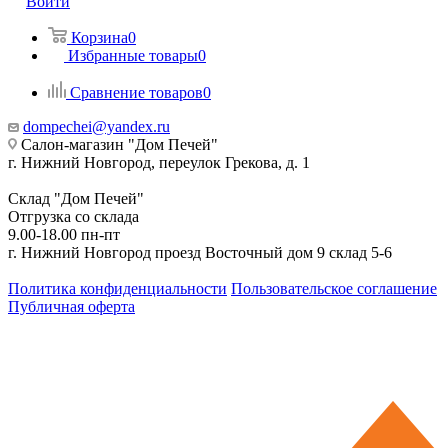
Войти
Корзина
0
Избранные товары
0
Сравнение товаров
0
dompechei@yandex.ru
Салон-магазин "Дом Печей"
г. Нижний Новгород, переулок Грекова, д. 1
Склад "Дом Печей"
Отгрузка со склада
9.00-18.00 пн-пт
г. Нижний Новгород проезд Восточный дом 9 склад 5-6
Политика конфиденциальности
Пользовательское соглашение
Публичная оферта