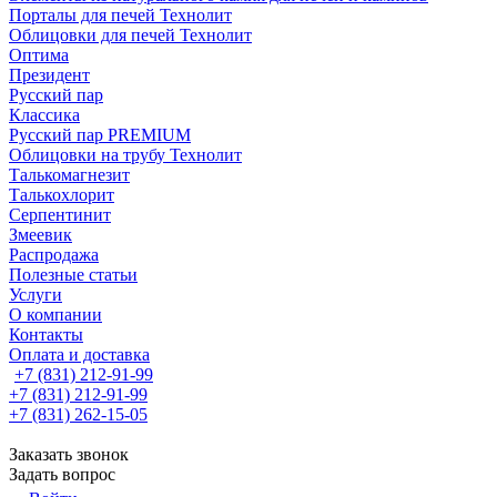
Порталы для печей Технолит
Облицовки для печей Технолит
Оптима
Президент
Русский пар
Классика
Русский пар PREMIUM
Облицовки на трубу Технолит
Талькомагнезит
Талькохлорит
Серпентинит
Змеевик
Распродажа
Полезные статьи
Услуги
О компании
Контакты
Оплата и доставка
+7 (831) 212-91-99
+7 (831) 212-91-99
+7 (831) 262-15-05
Заказать звонок
Задать вопрос