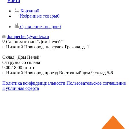
Войти
Корзина
0
Избранные товары
0
Сравнение товаров
0
dompechei@yandex.ru
Салон-магазин "Дом Печей"
г. Нижний Новгород, переулок Грекова, д. 1
Склад "Дом Печей"
Отгрузка со склада
9.00-18.00 пн-пт
г. Нижний Новгород проезд Восточный дом 9 склад 5-6
Политика конфиденциальности
Пользовательское соглашение
Публичная оферта