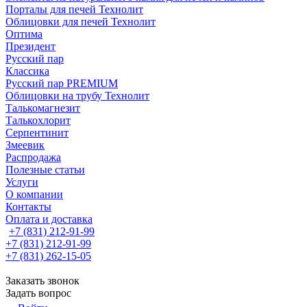
Порталы для печей Технолит
Облицовки для печей Технолит
Оптима
Президент
Русский пар
Классика
Русский пар PREMIUM
Облицовки на трубу Технолит
Талькомагнезит
Талькохлорит
Серпентинит
Змеевик
Распродажа
Полезные статьи
Услуги
О компании
Контакты
Оплата и доставка
+7 (831) 212-91-99
+7 (831) 212-91-99
+7 (831) 262-15-05
Заказать звонок
Задать вопрос