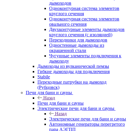
дымоходов
Одноконтурная система элементов
круглого сечения
Одноконтурная система элементов
овального сечения
Двухконтурные элементы дымоходов
круглого сечения (с изоляцией)
Переходники для дымоходов
Одностенные дымоходы из
окрашенной стали
Чугунные элементы подключения к
дымоходу
Дымоходы из вулканической пемзы
Гибкие дымоходы для подключения
Stabile
Переходные патрубки на дымоход
(Рубцовск)
Печи для бани и сауны
Назад
Печи для бани и сауны
Электрические печи для бани и сауны
Назад
Электрические печи для бани и сауны
Автономные генераторы перегретого
пара АЭГПП