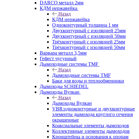
DARCO металл 2мм
КДМ нержавейка
Назад
КДМ нержавейка
Одноконтурный толщина 1 мм
Двухконтурный с изоляцией 25мм
Двухконтурный с изоляцией 50мм
Трёхконтурный с изоляцией 25мм
Трёхконтурный с изоляцией 50мм
Варвара металл 3,5мм
Гефест чугунный
Дымоходные системы TMF
Назад
Дымоходные системы TMF
Баки для воды и теплообменники
Дымоходы SCHIEDEL
Дымоходы Вулкан
Назад
Дымоходы Вулкан
VBR:одноконтурные и двухконтурные
элементы дымохода круглого сечения
окрашенные
Коаксиальные элементы дымоходов
Коллективные элементы дымоходов
Кронштейны и основания к опорам