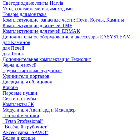
Светодиодные ленты Harvia
Уход за каминами и дымоходами
Товары для монтажа
Комплектующие, запасные части: Печи, Котлы, Камины
Комплектующие для печей TMF
Комплектующие для печей ERMAK
Дополнительное оборудование и аксессуары EASYSTEAM
для Каминов
для Печей
для Топок
Дополнительная комплектация Технолит
Заряд для печей
Трубы стартовые чугунные
Удлинители порталов
Дверцы для облицовок
Короба
Паровые пушки
Сетки на трубы
Комплекты ЗК
Модули для Авангард и Искандер
Теплообменники
"Tytan Professional"
"Весёлый трубочист"
Аксессуары "SAWO"
Ведра и ковшы