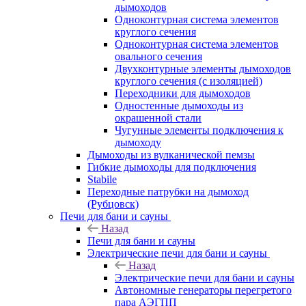
дымоходов
Одноконтурная система элементов
круглого сечения
Одноконтурная система элементов
овального сечения
Двухконтурные элементы дымоходов
круглого сечения (с изоляцией)
Переходники для дымоходов
Одностенные дымоходы из
окрашенной стали
Чугунные элементы подключения к
дымоходу
Дымоходы из вулканической пемзы
Гибкие дымоходы для подключения
Stabile
Переходные патрубки на дымоход
(Рубцовск)
Печи для бани и сауны
Назад
Печи для бани и сауны
Электрические печи для бани и сауны
Назад
Электрические печи для бани и сауны
Автономные генераторы перегретого
пара АЭГПП