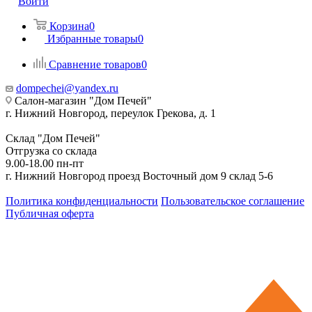
Войти
Корзина
0
Избранные товары
0
Сравнение товаров
0
dompechei@yandex.ru
Салон-магазин "Дом Печей"
г. Нижний Новгород, переулок Грекова, д. 1
Склад "Дом Печей"
Отгрузка со склада
9.00-18.00 пн-пт
г. Нижний Новгород проезд Восточный дом 9 склад 5-6
Политика конфиденциальности
Пользовательское соглашение
Публичная оферта