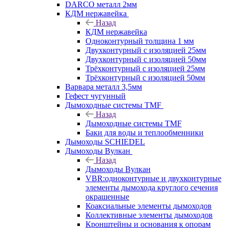
DARCO металл 2мм
КДМ нержавейка
Назад
КДМ нержавейка
Одноконтурный толщина 1 мм
Двухконтурный с изоляцией 25мм
Двухконтурный с изоляцией 50мм
Трёхконтурный с изоляцией 25мм
Трёхконтурный с изоляцией 50мм
Варвара металл 3,5мм
Гефест чугунный
Дымоходные системы TMF
Назад
Дымоходные системы TMF
Баки для воды и теплообменники
Дымоходы SCHIEDEL
Дымоходы Вулкан
Назад
Дымоходы Вулкан
VBR:одноконтурные и двухконтурные
элементы дымохода круглого сечения
окрашенные
Коаксиальные элементы дымоходов
Коллективные элементы дымоходов
Кронштейны и основания к опорам