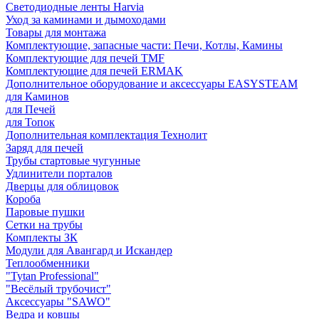
Светодиодные ленты Harvia
Уход за каминами и дымоходами
Товары для монтажа
Комплектующие, запасные части: Печи, Котлы, Камины
Комплектующие для печей TMF
Комплектующие для печей ERMAK
Дополнительное оборудование и аксессуары EASYSTEAM
для Каминов
для Печей
для Топок
Дополнительная комплектация Технолит
Заряд для печей
Трубы стартовые чугунные
Удлинители порталов
Дверцы для облицовок
Короба
Паровые пушки
Сетки на трубы
Комплекты ЗК
Модули для Авангард и Искандер
Теплообменники
"Tytan Professional"
"Весёлый трубочист"
Аксессуары "SAWO"
Ведра и ковшы