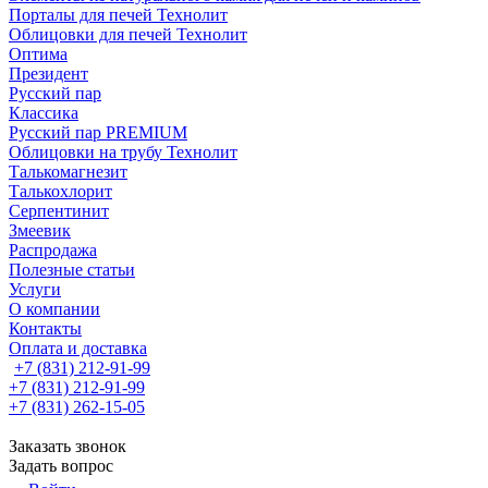
Порталы для печей Технолит
Облицовки для печей Технолит
Оптима
Президент
Русский пар
Классика
Русский пар PREMIUM
Облицовки на трубу Технолит
Талькомагнезит
Талькохлорит
Серпентинит
Змеевик
Распродажа
Полезные статьи
Услуги
О компании
Контакты
Оплата и доставка
+7 (831) 212-91-99
+7 (831) 212-91-99
+7 (831) 262-15-05
Заказать звонок
Задать вопрос