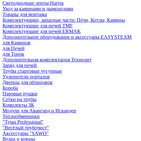
Светодиодные ленты Harvia
Уход за каминами и дымоходами
Товары для монтажа
Комплектующие, запасные части: Печи, Котлы, Камины
Комплектующие для печей TMF
Комплектующие для печей ERMAK
Дополнительное оборудование и аксессуары EASYSTEAM
для Каминов
для Печей
для Топок
Дополнительная комплектация Технолит
Заряд для печей
Трубы стартовые чугунные
Удлинители порталов
Дверцы для облицовок
Короба
Паровые пушки
Сетки на трубы
Комплекты ЗК
Модули для Авангард и Искандер
Теплообменники
"Tytan Professional"
"Весёлый трубочист"
Аксессуары "SAWO"
Ведра и ковшы