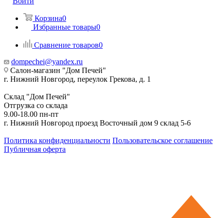
Войти
Корзина
0
Избранные товары
0
Сравнение товаров
0
dompechei@yandex.ru
Салон-магазин "Дом Печей"
г. Нижний Новгород, переулок Грекова, д. 1
Склад "Дом Печей"
Отгрузка со склада
9.00-18.00 пн-пт
г. Нижний Новгород проезд Восточный дом 9 склад 5-6
Политика конфиденциальности
Пользовательское соглашение
Публичная оферта