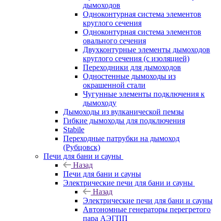
дымоходов
Одноконтурная система элементов
круглого сечения
Одноконтурная система элементов
овального сечения
Двухконтурные элементы дымоходов
круглого сечения (с изоляцией)
Переходники для дымоходов
Одностенные дымоходы из
окрашенной стали
Чугунные элементы подключения к
дымоходу
Дымоходы из вулканической пемзы
Гибкие дымоходы для подключения
Stabile
Переходные патрубки на дымоход
(Рубцовск)
Печи для бани и сауны
Назад
Печи для бани и сауны
Электрические печи для бани и сауны
Назад
Электрические печи для бани и сауны
Автономные генераторы перегретого
пара АЭГПП