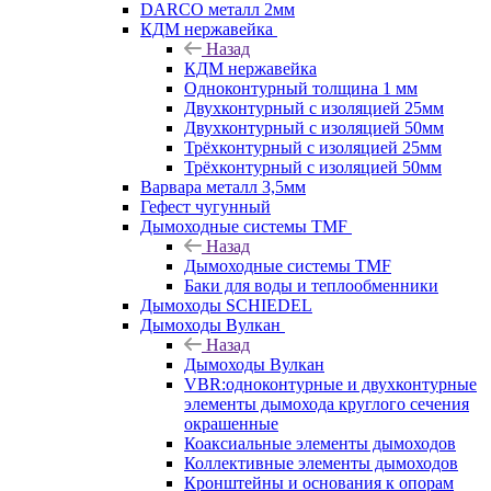
DARCO металл 2мм
КДМ нержавейка
Назад
КДМ нержавейка
Одноконтурный толщина 1 мм
Двухконтурный с изоляцией 25мм
Двухконтурный с изоляцией 50мм
Трёхконтурный с изоляцией 25мм
Трёхконтурный с изоляцией 50мм
Варвара металл 3,5мм
Гефест чугунный
Дымоходные системы TMF
Назад
Дымоходные системы TMF
Баки для воды и теплообменники
Дымоходы SCHIEDEL
Дымоходы Вулкан
Назад
Дымоходы Вулкан
VBR:одноконтурные и двухконтурные
элементы дымохода круглого сечения
окрашенные
Коаксиальные элементы дымоходов
Коллективные элементы дымоходов
Кронштейны и основания к опорам