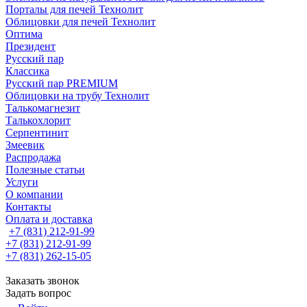
Порталы для печей Технолит
Облицовки для печей Технолит
Оптима
Президент
Русский пар
Классика
Русский пар PREMIUM
Облицовки на трубу Технолит
Талькомагнезит
Талькохлорит
Серпентинит
Змеевик
Распродажа
Полезные статьи
Услуги
О компании
Контакты
Оплата и доставка
+7 (831) 212-91-99
+7 (831) 212-91-99
+7 (831) 262-15-05
Заказать звонок
Задать вопрос