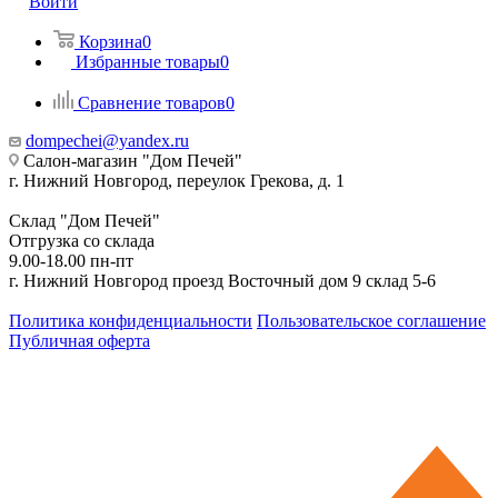
Войти
Корзина
0
Избранные товары
0
Сравнение товаров
0
dompechei@yandex.ru
Салон-магазин "Дом Печей"
г. Нижний Новгород, переулок Грекова, д. 1
Склад "Дом Печей"
Отгрузка со склада
9.00-18.00 пн-пт
г. Нижний Новгород проезд Восточный дом 9 склад 5-6
Политика конфиденциальности
Пользовательское соглашение
Публичная оферта