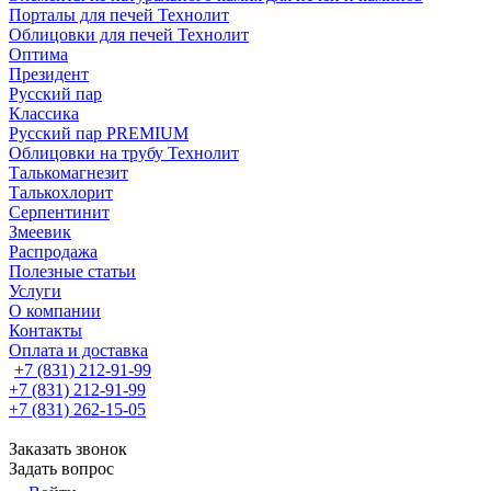
Порталы для печей Технолит
Облицовки для печей Технолит
Оптима
Президент
Русский пар
Классика
Русский пар PREMIUM
Облицовки на трубу Технолит
Талькомагнезит
Талькохлорит
Серпентинит
Змеевик
Распродажа
Полезные статьи
Услуги
О компании
Контакты
Оплата и доставка
+7 (831) 212-91-99
+7 (831) 212-91-99
+7 (831) 262-15-05
Заказать звонок
Задать вопрос