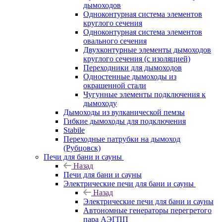
дымоходов
Одноконтурная система элементов
круглого сечения
Одноконтурная система элементов
овального сечения
Двухконтурные элементы дымоходов
круглого сечения (с изоляцией)
Переходники для дымоходов
Одностенные дымоходы из
окрашенной стали
Чугунные элементы подключения к
дымоходу
Дымоходы из вулканической пемзы
Гибкие дымоходы для подключения
Stabile
Переходные патрубки на дымоход
(Рубцовск)
Печи для бани и сауны
Назад
Печи для бани и сауны
Электрические печи для бани и сауны
Назад
Электрические печи для бани и сауны
Автономные генераторы перегретого
пара АЭГПП