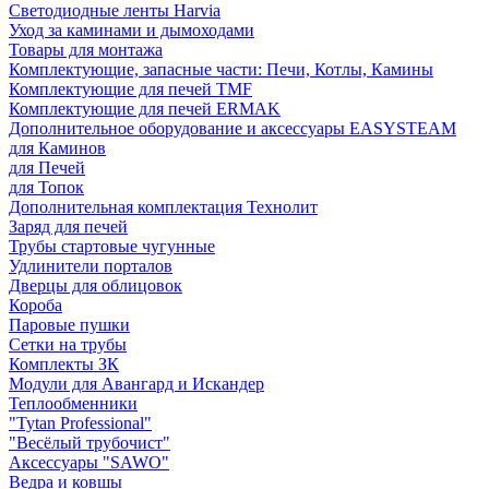
Светодиодные ленты Harvia
Уход за каминами и дымоходами
Товары для монтажа
Комплектующие, запасные части: Печи, Котлы, Камины
Комплектующие для печей TMF
Комплектующие для печей ERMAK
Дополнительное оборудование и аксессуары EASYSTEAM
для Каминов
для Печей
для Топок
Дополнительная комплектация Технолит
Заряд для печей
Трубы стартовые чугунные
Удлинители порталов
Дверцы для облицовок
Короба
Паровые пушки
Сетки на трубы
Комплекты ЗК
Модули для Авангард и Искандер
Теплообменники
"Tytan Professional"
"Весёлый трубочист"
Аксессуары "SAWO"
Ведра и ковшы