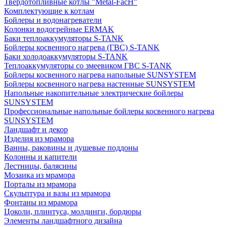
Твердотопливные котлы "Metal-FacH"
Комплектующие к котлам
Бойлеры и водонагреватели
Колонки водогрейные ERMAK
Баки теплоаккумуляторы S-TANK
Бойлеры косвенного нагрева (ГВС) S-TANK
Баки холодоаккумуляторы S-TANK
Теплоаккумуляторы со змеевиком ГВС S-TANK
Бойлеры косвенного нагрева напольные SUNSYSTEM
Бойлеры косвенного нагрева настенные SUNSYSTEM
Напольные накопительные электрические бойлеры
SUNSYSTEM
Профессиональные напольные бойлеры косвенного нагрева
SUNSYSTEM
Ландшафт и декор
Изделия из мрамора
Ванны, раковины и душевые поддоны
Колонны и капители
Лестницы, балясины
Мозаика из мрамора
Порталы из мрамора
Скульптура и вазы из мрамора
Фонтаны из мрамора
Цоколи, плинтуса, молдинги, бордюры
Элементы ландшафтного дизайна