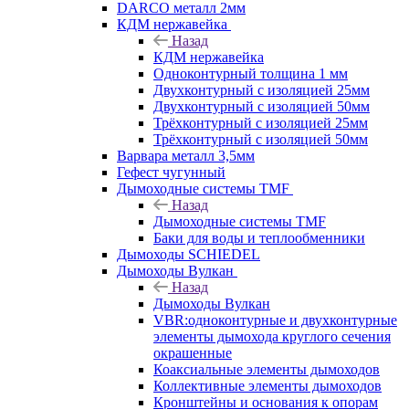
DARCO металл 2мм
КДМ нержавейка
Назад
КДМ нержавейка
Одноконтурный толщина 1 мм
Двухконтурный с изоляцией 25мм
Двухконтурный с изоляцией 50мм
Трёхконтурный с изоляцией 25мм
Трёхконтурный с изоляцией 50мм
Варвара металл 3,5мм
Гефест чугунный
Дымоходные системы TMF
Назад
Дымоходные системы TMF
Баки для воды и теплообменники
Дымоходы SCHIEDEL
Дымоходы Вулкан
Назад
Дымоходы Вулкан
VBR:одноконтурные и двухконтурные
элементы дымохода круглого сечения
окрашенные
Коаксиальные элементы дымоходов
Коллективные элементы дымоходов
Кронштейны и основания к опорам