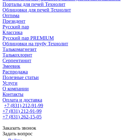
Порталы для печей Технолит
Облицовки для печей Технолит
Оптима
Президент
Русский пар
Классика
Русский пар PREMIUM
Облицовки на трубу Технолит
Талькомагнезит
Талькохлорит
Серпентинит
Змеевик
Распродажа
Полезные статьи
Услуги
О компании
Контакты
Оплата и доставка
+7 (831) 212-91-99
+7 (831) 212-91-99
+7 (831) 262-15-05
Заказать звонок
Задать вопрос