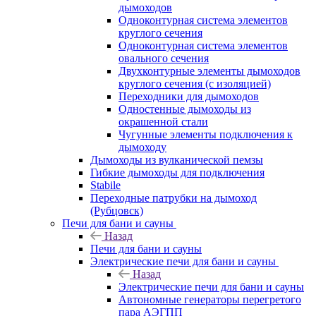
дымоходов
Одноконтурная система элементов
круглого сечения
Одноконтурная система элементов
овального сечения
Двухконтурные элементы дымоходов
круглого сечения (с изоляцией)
Переходники для дымоходов
Одностенные дымоходы из
окрашенной стали
Чугунные элементы подключения к
дымоходу
Дымоходы из вулканической пемзы
Гибкие дымоходы для подключения
Stabile
Переходные патрубки на дымоход
(Рубцовск)
Печи для бани и сауны
Назад
Печи для бани и сауны
Электрические печи для бани и сауны
Назад
Электрические печи для бани и сауны
Автономные генераторы перегретого
пара АЭГПП