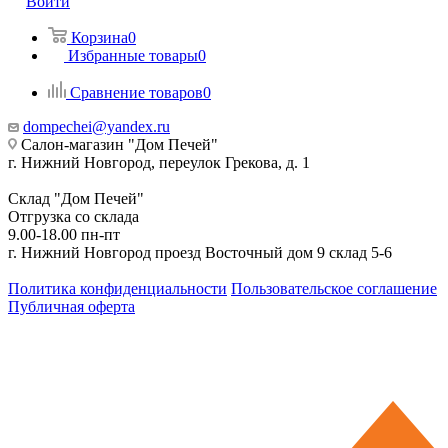
Войти
Корзина
0
Избранные товары
0
Сравнение товаров
0
dompechei@yandex.ru
Салон-магазин "Дом Печей"
г. Нижний Новгород, переулок Грекова, д. 1
Склад "Дом Печей"
Отгрузка со склада
9.00-18.00 пн-пт
г. Нижний Новгород проезд Восточный дом 9 склад 5-6
Политика конфиденциальности
Пользовательское соглашение
Публичная оферта