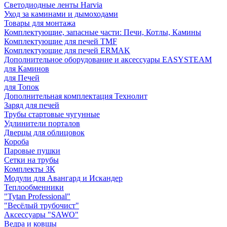
Светодиодные ленты Harvia
Уход за каминами и дымоходами
Товары для монтажа
Комплектующие, запасные части: Печи, Котлы, Камины
Комплектующие для печей TMF
Комплектующие для печей ERMAK
Дополнительное оборудование и аксессуары EASYSTEAM
для Каминов
для Печей
для Топок
Дополнительная комплектация Технолит
Заряд для печей
Трубы стартовые чугунные
Удлинители порталов
Дверцы для облицовок
Короба
Паровые пушки
Сетки на трубы
Комплекты ЗК
Модули для Авангард и Искандер
Теплообменники
"Tytan Professional"
"Весёлый трубочист"
Аксессуары "SAWO"
Ведра и ковшы