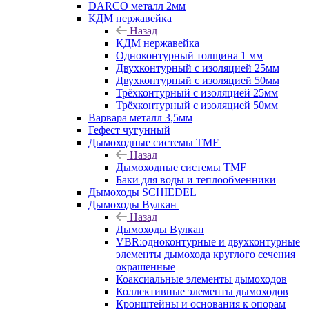
DARCO металл 2мм
КДМ нержавейка
Назад
КДМ нержавейка
Одноконтурный толщина 1 мм
Двухконтурный с изоляцией 25мм
Двухконтурный с изоляцией 50мм
Трёхконтурный с изоляцией 25мм
Трёхконтурный с изоляцией 50мм
Варвара металл 3,5мм
Гефест чугунный
Дымоходные системы TMF
Назад
Дымоходные системы TMF
Баки для воды и теплообменники
Дымоходы SCHIEDEL
Дымоходы Вулкан
Назад
Дымоходы Вулкан
VBR:одноконтурные и двухконтурные
элементы дымохода круглого сечения
окрашенные
Коаксиальные элементы дымоходов
Коллективные элементы дымоходов
Кронштейны и основания к опорам