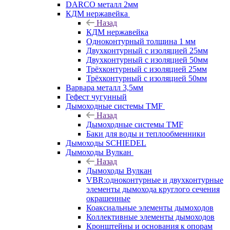
DARCO металл 2мм
КДМ нержавейка
Назад
КДМ нержавейка
Одноконтурный толщина 1 мм
Двухконтурный с изоляцией 25мм
Двухконтурный с изоляцией 50мм
Трёхконтурный с изоляцией 25мм
Трёхконтурный с изоляцией 50мм
Варвара металл 3,5мм
Гефест чугунный
Дымоходные системы TMF
Назад
Дымоходные системы TMF
Баки для воды и теплообменники
Дымоходы SCHIEDEL
Дымоходы Вулкан
Назад
Дымоходы Вулкан
VBR:одноконтурные и двухконтурные
элементы дымохода круглого сечения
окрашенные
Коаксиальные элементы дымоходов
Коллективные элементы дымоходов
Кронштейны и основания к опорам