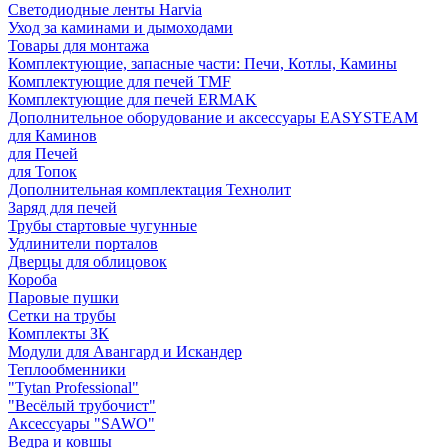
Светодиодные ленты Harvia
Уход за каминами и дымоходами
Товары для монтажа
Комплектующие, запасные части: Печи, Котлы, Камины
Комплектующие для печей TMF
Комплектующие для печей ERMAK
Дополнительное оборудование и аксессуары EASYSTEAM
для Каминов
для Печей
для Топок
Дополнительная комплектация Технолит
Заряд для печей
Трубы стартовые чугунные
Удлинители порталов
Дверцы для облицовок
Короба
Паровые пушки
Сетки на трубы
Комплекты ЗК
Модули для Авангард и Искандер
Теплообменники
"Tytan Professional"
"Весёлый трубочист"
Аксессуары "SAWO"
Ведра и ковшы