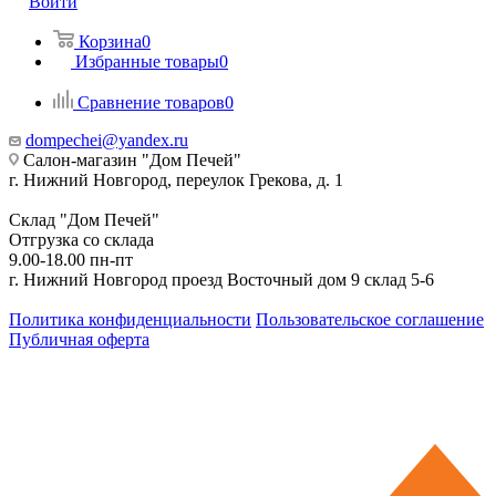
Войти
Корзина
0
Избранные товары
0
Сравнение товаров
0
dompechei@yandex.ru
Салон-магазин "Дом Печей"
г. Нижний Новгород, переулок Грекова, д. 1
Склад "Дом Печей"
Отгрузка со склада
9.00-18.00 пн-пт
г. Нижний Новгород проезд Восточный дом 9 склад 5-6
Политика конфиденциальности
Пользовательское соглашение
Публичная оферта