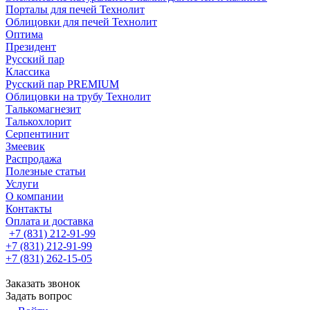
Порталы для печей Технолит
Облицовки для печей Технолит
Оптима
Президент
Русский пар
Классика
Русский пар PREMIUM
Облицовки на трубу Технолит
Талькомагнезит
Талькохлорит
Серпентинит
Змеевик
Распродажа
Полезные статьи
Услуги
О компании
Контакты
Оплата и доставка
+7 (831) 212-91-99
+7 (831) 212-91-99
+7 (831) 262-15-05
Заказать звонок
Задать вопрос