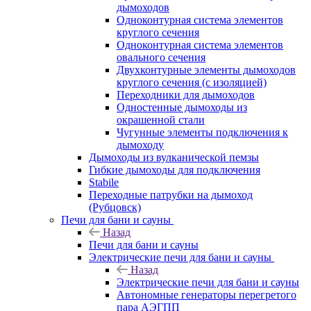
дымоходов
Одноконтурная система элементов
круглого сечения
Одноконтурная система элементов
овального сечения
Двухконтурные элементы дымоходов
круглого сечения (с изоляцией)
Переходники для дымоходов
Одностенные дымоходы из
окрашенной стали
Чугунные элементы подключения к
дымоходу
Дымоходы из вулканической пемзы
Гибкие дымоходы для подключения
Stabile
Переходные патрубки на дымоход
(Рубцовск)
Печи для бани и сауны
Назад
Печи для бани и сауны
Электрические печи для бани и сауны
Назад
Электрические печи для бани и сауны
Автономные генераторы перегретого
пара АЭГПП