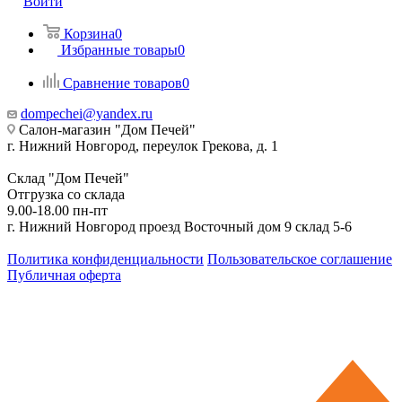
Войти
Корзина
0
Избранные товары
0
Сравнение товаров
0
dompechei@yandex.ru
Салон-магазин "Дом Печей"
г. Нижний Новгород, переулок Грекова, д. 1
Склад "Дом Печей"
Отгрузка со склада
9.00-18.00 пн-пт
г. Нижний Новгород проезд Восточный дом 9 склад 5-6
Политика конфиденциальности
Пользовательское соглашение
Публичная оферта