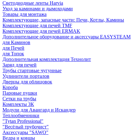
Светодиодные ленты Harvia
Уход за каминами и дымоходами
Товары для монтажа
Комплектующие, запасные части: Печи, Котлы, Камины
Комплектующие для печей TMF
Комплектующие для печей ERMAK
Дополнительное оборудование и аксессуары EASYSTEAM
для Каминов
для Печей
для Топок
Дополнительная комплектация Технолит
Заряд для печей
Трубы стартовые чугунные
Удлинители порталов
Дверцы для облицовок
Короба
Паровые пушки
Сетки на трубы
Комплекты ЗК
Модули для Авангард и Искандер
Теплообменники
"Tytan Professional"
"Весёлый трубочист"
Аксессуары "SAWO"
Ведра и ковшы