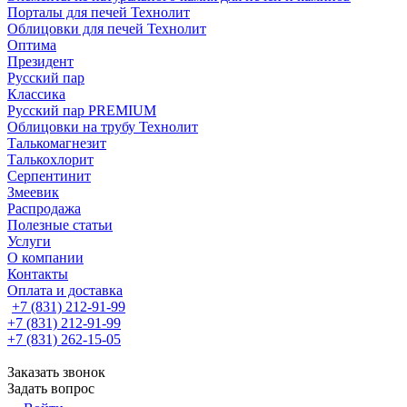
Порталы для печей Технолит
Облицовки для печей Технолит
Оптима
Президент
Русский пар
Классика
Русский пар PREMIUM
Облицовки на трубу Технолит
Талькомагнезит
Талькохлорит
Серпентинит
Змеевик
Распродажа
Полезные статьи
Услуги
О компании
Контакты
Оплата и доставка
+7 (831) 212-91-99
+7 (831) 212-91-99
+7 (831) 262-15-05
Заказать звонок
Задать вопрос