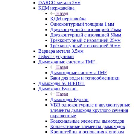
DARCO металл 2мм
КДМ нержавейка
Назад
КДМ нержавейка
Одноконтурный толщина 1 мм
Двухконтурный с изоляцией 25мм
Двухконтурный с изоляцией 50мм
Трёхконтурный с изоляцией 25мм
Трёхконтурный с изоляцией 50мм
Варвара металл 3,5мм
Гефест чугунный
Дымоходные системы TMF
Назад
Дымоходные системы TMF
Баки для воды и теплообменники
Дымоходы SCHIEDEL
Дымоходы Вулкан
Назад
Дымоходы Вулкан
VBR:одноконтурные и двухконтурные
элементы дымохода круглого сечения
окрашенные
Коаксиальные элементы дымоходов
Коллективные элементы дымоходов
Кронштейны и основания к опорам