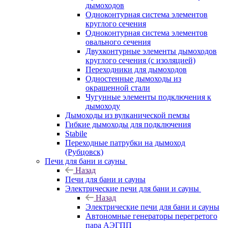
дымоходов
Одноконтурная система элементов
круглого сечения
Одноконтурная система элементов
овального сечения
Двухконтурные элементы дымоходов
круглого сечения (с изоляцией)
Переходники для дымоходов
Одностенные дымоходы из
окрашенной стали
Чугунные элементы подключения к
дымоходу
Дымоходы из вулканической пемзы
Гибкие дымоходы для подключения
Stabile
Переходные патрубки на дымоход
(Рубцовск)
Печи для бани и сауны
Назад
Печи для бани и сауны
Электрические печи для бани и сауны
Назад
Электрические печи для бани и сауны
Автономные генераторы перегретого
пара АЭГПП