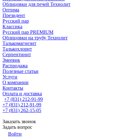
Облицовки для печей Технолит
Оптима
Президент
Русский пар
Классика
Русский пар PREMIUM
Облицовки на трубу Технолит
Талькомагнезит
Талькохлорит
Серпентинит
Змеевик
Распродажа
Полезные статьи
Услуги
О компании
Контакты
Оплата и доставка
+7 (831) 212-91-99
+7 (831) 212-91-99
+7 (831) 262-15-05
Заказать звонок
Задать вопрос
Войти