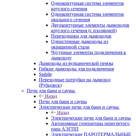
Одноконтурная система элементов
круглого сечения
Одноконтурная система элементов
овального сечения
Двухконтурные элементы дымоходов
круглого сечения (с изоляцией)
Переходники для дымоходов
Одностенные дымоходы из
окрашенной стали
Чугунные элементы подключения к
дымоходу
Дымоходы из вулканической пемзы
Гибкие дымоходы для подключения
Stabile
Переходные патрубки на дымоход
(Рубцовск)
Печи для бани и сауны
Назад
Печи для бани и сауны
Электрические печи для бани и сауны
Назад
Электрические печи для бани и сауны
Автономные генераторы перегретого
пара АЭГПП
Электрические ПАРОТЕРМАЛЬНЫЕ