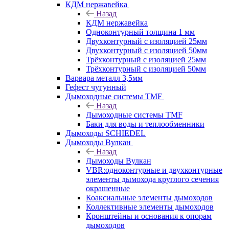
КДМ нержавейка
Назад
КДМ нержавейка
Одноконтурный толщина 1 мм
Двухконтурный с изоляцией 25мм
Двухконтурный с изоляцией 50мм
Трёхконтурный с изоляцией 25мм
Трёхконтурный с изоляцией 50мм
Варвара металл 3,5мм
Гефест чугунный
Дымоходные системы TMF
Назад
Дымоходные системы TMF
Баки для воды и теплообменники
Дымоходы SCHIEDEL
Дымоходы Вулкан
Назад
Дымоходы Вулкан
VBR:одноконтурные и двухконтурные
элементы дымохода круглого сечения
окрашенные
Коаксиальные элементы дымоходов
Коллективные элементы дымоходов
Кронштейны и основания к опорам
дымоходов