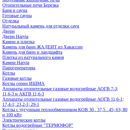
Отопительные печи Березка
Баня и сауна
Готовые сауны
Отделка
Натуральный камень для отделки саун
Двери
Двери Harvia
Камни и плитка
Камень для бани ЖАДЕИТ из Хакассии
Камень для бани и ландшафта
Плитка из натурального камня
Камни Harvia
Парогенераторы
Котлы
Газовые котлы
Котлы серии ИШМА
Аппараты отопительные газовые водогрейные АОГВ 7-3;
11,6-3 и АКГВ 11,6-3
Аппараты отопительные газовые водогрейные АОГВ 11,6-1;
17,4-1; 23,2-1; 29-1
Котлы с чугунным теплообменником КОВ 30 . 37,5 . 45; 63; 80
и 100 кВт
Электрические котлы
Котлы водогрейные "ТЕРМОФОР"