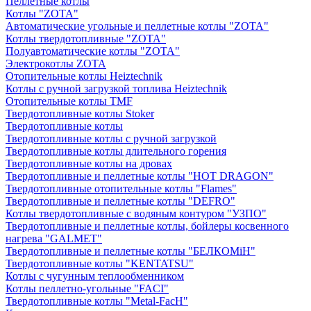
Пеллетные котлы
Котлы "ZOTA"
Автоматические угольные и пеллетные котлы "ZOTA"
Котлы твердотопливные "ZOTA"
Полуавтоматические котлы "ZOTA"
Электрокотлы ZOTA
Отопительные котлы Heiztechnik
Котлы с ручной загрузкой топлива Heiztechnik
Отопительные котлы TMF
Твердотопливные котлы Stoker
Твердотопливные котлы
Твердотопливные котлы с ручной загрузкой
Твердотопливные котлы длительного горения
Твердотопливные котлы на дровах
Твердотопливные и пеллетные котлы "HOT DRAGON"
Твердотопливные отопительные котлы "Flames"
Твердотопливные и пеллетные котлы "DEFRO"
Котлы твердотопливные с водяным контуром "УЗПО"
Твердотопливные и пеллетные котлы, бойлеры косвенного
нагрева "GALMET"
Твердотопливные и пеллетные котлы "БЕЛКОМiН"
Твердотопливные котлы "KENTATSU"
Котлы с чугунным теплообменником
Котлы пеллетно-угольные "FACI"
Твердотопливные котлы "Metal-FacH"