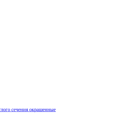
глого сечения окрашенные