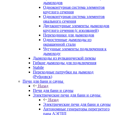
дымоходов
Одноконтурная система элементов
круглого сечения
Одноконтурная система элементов
овального сечения
Двухконтурные элементы дымоходов
круглого сечения (с изоляцией)
Переходники для дымоходов
Одностенные дымоходы из
окрашенной стали
Чугунные элементы подключения к
дымоходу
Дымоходы из вулканической пемзы
Гибкие дымоходы для подключения
Stabile
Переходные патрубки на дымоход
(Рубцовск)
Печи для бани и сауны
Назад
Печи для бани и сауны
Электрические печи для бани и сауны
Назад
Электрические печи для бани и сауны
Автономные генераторы перегретого
пара АЭГПП