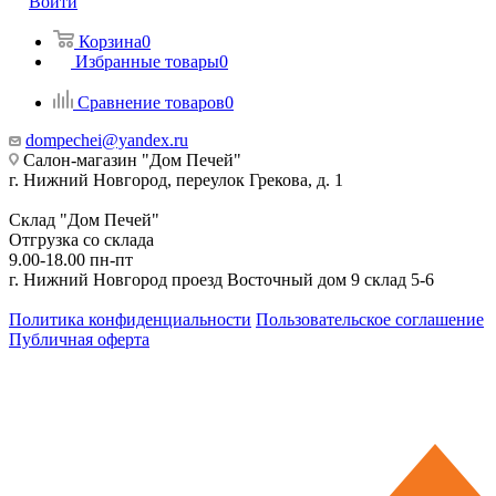
Войти
Корзина
0
Избранные товары
0
Сравнение товаров
0
dompechei@yandex.ru
Салон-магазин "Дом Печей"
г. Нижний Новгород, переулок Грекова, д. 1
Склад "Дом Печей"
Отгрузка со склада
9.00-18.00 пн-пт
г. Нижний Новгород проезд Восточный дом 9 склад 5-6
Политика конфиденциальности
Пользовательское соглашение
Публичная оферта