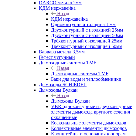
DARCO металл 2мм
КДМ нержавейка
Назад
КДМ нержавейка
Одноконтурный толщина 1 мм
Двухконтурный с изоляцией 25мм
Двухконтурный с изоляцией 50мм
Трёхконтурный с изоляцией 25мм
Трёхконтурный с изоляцией 50мм
Варвара металл 3,5мм
Гефест чугунный
Дымоходные системы TMF
Назад
Дымоходные системы TMF
Баки для воды и теплообменники
Дымоходы SCHIEDEL
Дымоходы Вулкан
Назад
Дымоходы Вулкан
VBR:одноконтурные и двухконтурные
элементы дымохода круглого сечения
окрашенные
Коаксиальные элементы дымоходов
Коллективные элементы дымоходов
Кронштейны и основания к опорам