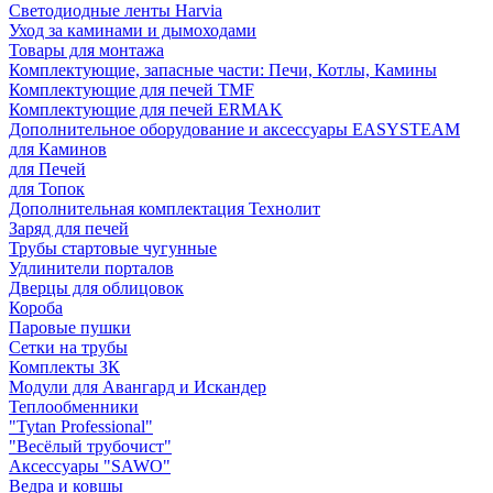
Светодиодные ленты Harvia
Уход за каминами и дымоходами
Товары для монтажа
Комплектующие, запасные части: Печи, Котлы, Камины
Комплектующие для печей TMF
Комплектующие для печей ERMAK
Дополнительное оборудование и аксессуары EASYSTEAM
для Каминов
для Печей
для Топок
Дополнительная комплектация Технолит
Заряд для печей
Трубы стартовые чугунные
Удлинители порталов
Дверцы для облицовок
Короба
Паровые пушки
Сетки на трубы
Комплекты ЗК
Модули для Авангард и Искандер
Теплообменники
"Tytan Professional"
"Весёлый трубочист"
Аксессуары "SAWO"
Ведра и ковшы