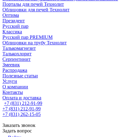
Порталы для печей Технолит
Облицовки для печей Технолит
Оптима
Президент
Русский пар
Классика
Русский пар PREMIUM
Облицовки на трубу Технолит
Талькомагнезит
Талькохлорит
Серпентинит
Змеевик
Распродажа
Полезные статьи
Услуги
О компании
Контакты
Оплата и доставка
+7 (831) 212-91-99
+7 (831) 212-91-99
+7 (831) 262-15-05
Заказать звонок
Задать вопрос