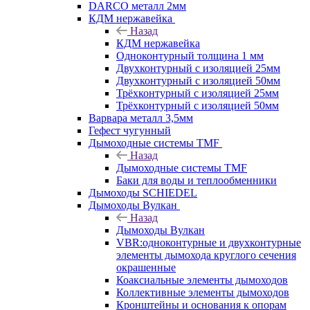
DARCO металл 2мм
КДМ нержавейка
Назад
КДМ нержавейка
Одноконтурный толщина 1 мм
Двухконтурный с изоляцией 25мм
Двухконтурный с изоляцией 50мм
Трёхконтурный с изоляцией 25мм
Трёхконтурный с изоляцией 50мм
Варвара металл 3,5мм
Гефест чугунный
Дымоходные системы TMF
Назад
Дымоходные системы TMF
Баки для воды и теплообменники
Дымоходы SCHIEDEL
Дымоходы Вулкан
Назад
Дымоходы Вулкан
VBR:одноконтурные и двухконтурные
элементы дымохода круглого сечения
окрашенные
Коаксиальные элементы дымоходов
Коллективные элементы дымоходов
Кронштейны и основания к опорам