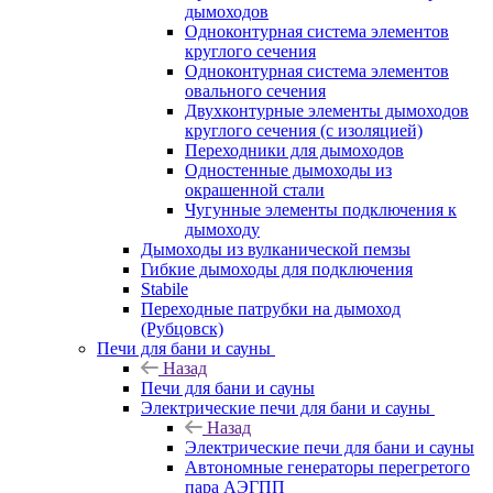
дымоходов
Одноконтурная система элементов
круглого сечения
Одноконтурная система элементов
овального сечения
Двухконтурные элементы дымоходов
круглого сечения (с изоляцией)
Переходники для дымоходов
Одностенные дымоходы из
окрашенной стали
Чугунные элементы подключения к
дымоходу
Дымоходы из вулканической пемзы
Гибкие дымоходы для подключения
Stabile
Переходные патрубки на дымоход
(Рубцовск)
Печи для бани и сауны
Назад
Печи для бани и сауны
Электрические печи для бани и сауны
Назад
Электрические печи для бани и сауны
Автономные генераторы перегретого
пара АЭГПП