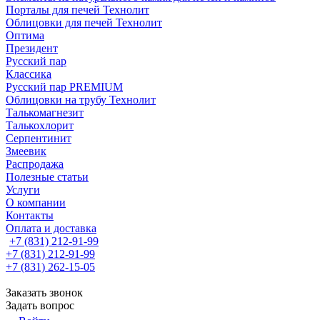
Порталы для печей Технолит
Облицовки для печей Технолит
Оптима
Президент
Русский пар
Классика
Русский пар PREMIUM
Облицовки на трубу Технолит
Талькомагнезит
Талькохлорит
Серпентинит
Змеевик
Распродажа
Полезные статьи
Услуги
О компании
Контакты
Оплата и доставка
+7 (831) 212-91-99
+7 (831) 212-91-99
+7 (831) 262-15-05
Заказать звонок
Задать вопрос