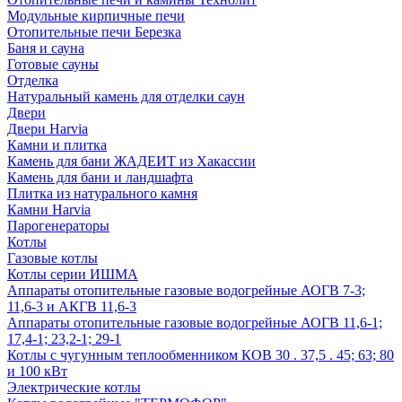
Модульные кирпичные печи
Отопительные печи Березка
Баня и сауна
Готовые сауны
Отделка
Натуральный камень для отделки саун
Двери
Двери Harvia
Камни и плитка
Камень для бани ЖАДЕИТ из Хакассии
Камень для бани и ландшафта
Плитка из натурального камня
Камни Harvia
Парогенераторы
Котлы
Газовые котлы
Котлы серии ИШМА
Аппараты отопительные газовые водогрейные АОГВ 7-3;
11,6-3 и АКГВ 11,6-3
Аппараты отопительные газовые водогрейные АОГВ 11,6-1;
17,4-1; 23,2-1; 29-1
Котлы с чугунным теплообменником КОВ 30 . 37,5 . 45; 63; 80
и 100 кВт
Электрические котлы