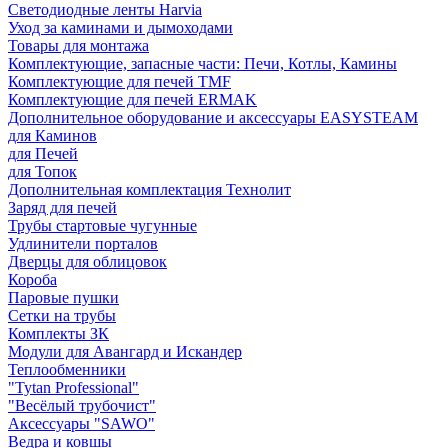
Светодиодные ленты Harvia
Уход за каминами и дымоходами
Товары для монтажа
Комплектующие, запасные части: Печи, Котлы, Камины
Комплектующие для печей TMF
Комплектующие для печей ERMAK
Дополнительное оборудование и аксессуары EASYSTEAM
для Каминов
для Печей
для Топок
Дополнительная комплектация Технолит
Заряд для печей
Трубы стартовые чугунные
Удлинители порталов
Дверцы для облицовок
Короба
Паровые пушки
Сетки на трубы
Комплекты ЗК
Модули для Авангард и Искандер
Теплообменники
"Tytan Professional"
"Весёлый трубочист"
Аксессуары "SAWO"
Ведра и ковшы