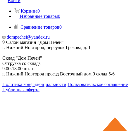
Войти
Корзина
0
Избранные товары
0
Сравнение товаров
0
dompechei@yandex.ru
Салон-магазин "Дом Печей"
г. Нижний Новгород, переулок Грекова, д. 1
Склад "Дом Печей"
Отгрузка со склада
9.00-18.00 пн-пт
г. Нижний Новгород проезд Восточный дом 9 склад 5-6
Политика конфиденциальности
Пользовательское соглашение
Публичная оферта