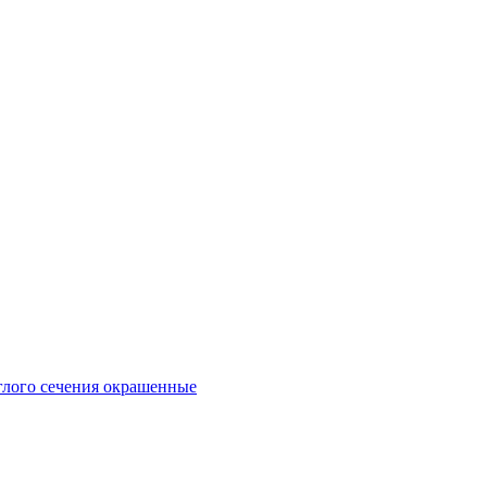
глого сечения окрашенные