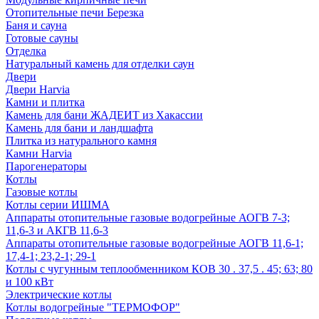
Отопительные печи Березка
Баня и сауна
Готовые сауны
Отделка
Натуральный камень для отделки саун
Двери
Двери Harvia
Камни и плитка
Камень для бани ЖАДЕИТ из Хакассии
Камень для бани и ландшафта
Плитка из натурального камня
Камни Harvia
Парогенераторы
Котлы
Газовые котлы
Котлы серии ИШМА
Аппараты отопительные газовые водогрейные АОГВ 7-3;
11,6-3 и АКГВ 11,6-3
Аппараты отопительные газовые водогрейные АОГВ 11,6-1;
17,4-1; 23,2-1; 29-1
Котлы с чугунным теплообменником КОВ 30 . 37,5 . 45; 63; 80
и 100 кВт
Электрические котлы
Котлы водогрейные "ТЕРМОФОР"