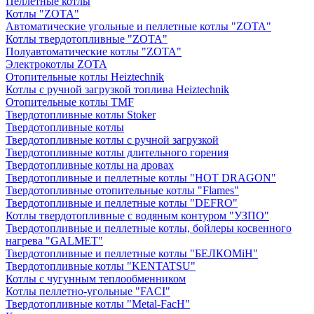
Пеллетные котлы
Котлы "ZOTA"
Автоматические угольные и пеллетные котлы "ZOTA"
Котлы твердотопливные "ZOTA"
Полуавтоматические котлы "ZOTA"
Электрокотлы ZOTA
Отопительные котлы Heiztechnik
Котлы с ручной загрузкой топлива Heiztechnik
Отопительные котлы TMF
Твердотопливные котлы Stoker
Твердотопливные котлы
Твердотопливные котлы с ручной загрузкой
Твердотопливные котлы длительного горения
Твердотопливные котлы на дровах
Твердотопливные и пеллетные котлы "HOT DRAGON"
Твердотопливные отопительные котлы "Flames"
Твердотопливные и пеллетные котлы "DEFRO"
Котлы твердотопливные с водяным контуром "УЗПО"
Твердотопливные и пеллетные котлы, бойлеры косвенного
нагрева "GALMET"
Твердотопливные и пеллетные котлы "БЕЛКОМiН"
Твердотопливные котлы "KENTATSU"
Котлы с чугунным теплообменником
Котлы пеллетно-угольные "FACI"
Твердотопливные котлы "Metal-FacH"