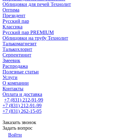
Облицовки для печей Технолит
Оптима
Президент
Русский пар
Классика
Русский пар PREMIUM
Облицовки на трубу Технолит
Талькомагнезит
Талькохлорит
Серпентинит
Змеевик
Распродажа
Полезные статьи
Услуги
О компании
Контакты
Оплата и доставка
+7 (831) 212-91-99
+7 (831) 212-91-99
+7 (831) 262-15-05
Заказать звонок
Задать вопрос
Войти