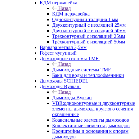
КДМ нержавейка
Назад
КДМ нержавейка
Одноконтурный толщина 1 мм
Двухконтурный с изоляцией 25мм
Двухконтурный с изоляцией 50мм
Трёхконтурный с изоляцией 25мм
Трёхконтурный с изоляцией 50мм
Варвара металл 3,5мм
Гефест чугунный
Дымоходные системы TMF
Назад
Дымоходные системы TMF
Баки для воды и теплообменники
Дымоходы SCHIEDEL
Дымоходы Вулкан
Назад
Дымоходы Вулкан
VBR:одноконтурные и двухконтурные
элементы дымохода круглого сечения
окрашенные
Коаксиальные элементы дымоходов
Коллективные элементы дымоходов
Кронштейны и основания к опорам
дымоходов