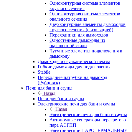
Одноконтурная система элементов
круглого сечения
Одноконтурная система элементов
овального сечения
Двухконтурные элементы дымоходов
круглого сечения (с изоляцией)
Переходники для дымоходов
Одностенные дымоходы из
окрашенной стали
Чугунные элементы подключения к
дымоходу
Дымоходы из вулканической пемзы
Гибкие дымоходы для подключения
Stabile
Переходные патрубки на дымоход
(Рубцовск)
Печи для бани и сауны
Назад
Печи для бани и сауны
Электрические печи для бани и сауны
Назад
Электрические печи для бани и сауны
Автономные генераторы перегретого
пара АЭГПП
Электрические ПАРОТЕРМАЛЬНЫЕ