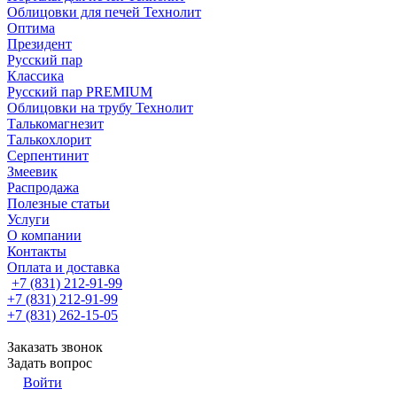
Облицовки для печей Технолит
Оптима
Президент
Русский пар
Классика
Русский пар PREMIUM
Облицовки на трубу Технолит
Талькомагнезит
Талькохлорит
Серпентинит
Змеевик
Распродажа
Полезные статьи
Услуги
О компании
Контакты
Оплата и доставка
+7 (831) 212-91-99
+7 (831) 212-91-99
+7 (831) 262-15-05
Заказать звонок
Задать вопрос
Войти