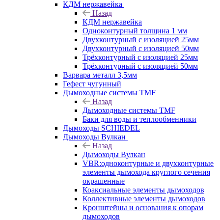
КДМ нержавейка
Назад
КДМ нержавейка
Одноконтурный толщина 1 мм
Двухконтурный с изоляцией 25мм
Двухконтурный с изоляцией 50мм
Трёхконтурный с изоляцией 25мм
Трёхконтурный с изоляцией 50мм
Варвара металл 3,5мм
Гефест чугунный
Дымоходные системы TMF
Назад
Дымоходные системы TMF
Баки для воды и теплообменники
Дымоходы SCHIEDEL
Дымоходы Вулкан
Назад
Дымоходы Вулкан
VBR:одноконтурные и двухконтурные
элементы дымохода круглого сечения
окрашенные
Коаксиальные элементы дымоходов
Коллективные элементы дымоходов
Кронштейны и основания к опорам
дымоходов