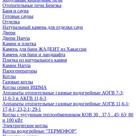
Отопительные печи Березка
Баня и сауна
Готовые сауны
Отделка
Натуральный камень для отделки саун
Двери
Двери Harvia
Камни и плитка
Камень для бани ЖАДЕИТ из Хакассии
Камень для бани и ландшафта
Плитка из натурального камня
Камни Harvia
Парогенераторы
Котлы
Газовые котлы
Котлы серии ИШМА
Аппараты отопительные газовые водогрейные АОГВ 7-3;
11,6-3 и АКГВ 11,6-3
Аппараты отопительные газовые водогрейные АОГВ 11,6-1;
17,4-1; 23,2-1; 29-1
Котлы с чугунным теплообменником КОВ 30 . 37,5 . 45; 63; 80
и 100 кВт
Электрические котлы
Котлы водогрейные "ТЕРМОФОР"