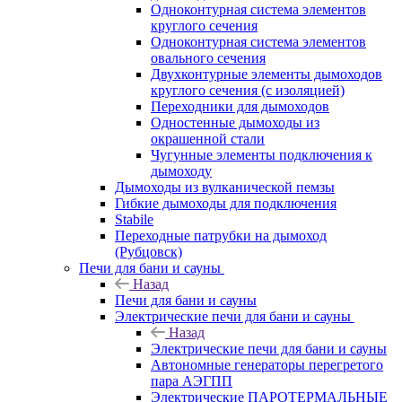
Одноконтурная система элементов
круглого сечения
Одноконтурная система элементов
овального сечения
Двухконтурные элементы дымоходов
круглого сечения (с изоляцией)
Переходники для дымоходов
Одностенные дымоходы из
окрашенной стали
Чугунные элементы подключения к
дымоходу
Дымоходы из вулканической пемзы
Гибкие дымоходы для подключения
Stabile
Переходные патрубки на дымоход
(Рубцовск)
Печи для бани и сауны
Назад
Печи для бани и сауны
Электрические печи для бани и сауны
Назад
Электрические печи для бани и сауны
Автономные генераторы перегретого
пара АЭГПП
Электрические ПАРОТЕРМАЛЬНЫЕ