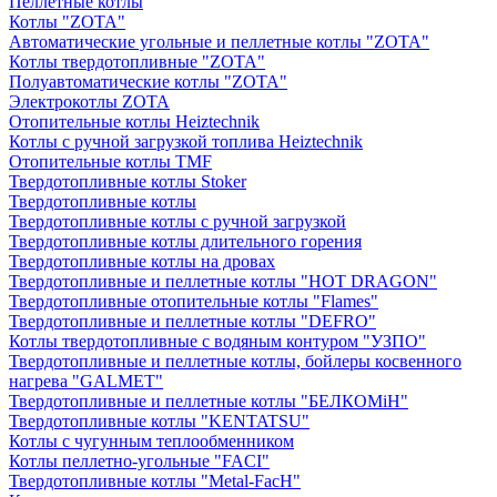
Пеллетные котлы
Котлы "ZOTA"
Автоматические угольные и пеллетные котлы "ZOTA"
Котлы твердотопливные "ZOTA"
Полуавтоматические котлы "ZOTA"
Электрокотлы ZOTA
Отопительные котлы Heiztechnik
Котлы с ручной загрузкой топлива Heiztechnik
Отопительные котлы TMF
Твердотопливные котлы Stoker
Твердотопливные котлы
Твердотопливные котлы с ручной загрузкой
Твердотопливные котлы длительного горения
Твердотопливные котлы на дровах
Твердотопливные и пеллетные котлы "HOT DRAGON"
Твердотопливные отопительные котлы "Flames"
Твердотопливные и пеллетные котлы "DEFRO"
Котлы твердотопливные с водяным контуром "УЗПО"
Твердотопливные и пеллетные котлы, бойлеры косвенного
нагрева "GALMET"
Твердотопливные и пеллетные котлы "БЕЛКОМiН"
Твердотопливные котлы "KENTATSU"
Котлы с чугунным теплообменником
Котлы пеллетно-угольные "FACI"
Твердотопливные котлы "Metal-FacH"