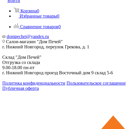
Войти
Корзина
0
Избранные товары
0
Сравнение товаров
0
dompechei@yandex.ru
Салон-магазин "Дом Печей"
г. Нижний Новгород, переулок Грекова, д. 1
Склад "Дом Печей"
Отгрузка со склада
9.00-18.00 пн-пт
г. Нижний Новгород проезд Восточный дом 9 склад 5-6
Политика конфиденциальности
Пользовательское соглашение
Публичная оферта