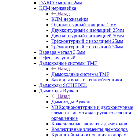
DARCO металл 2мм
КДМ нержавейка
Назад
КДМ нержавейка
Одноконтурный толщина 1 мм
Двухконтурный с изоляцией 25мм
Двухконтурный с изоляцией 50мм
Трёхконтурный с изоляцией 25мм
Трёхконтурный с изоляцией 50мм
Варвара металл 3,5мм
Гефест чугунный
Дымоходные системы TMF
Назад
Дымоходные системы TMF
Баки для воды и теплообменники
Дымоходы SCHIEDEL
Дымоходы Вулкан
Назад
Дымоходы Вулкан
VBR:одноконтурные и двухконтурные
элементы дымохода круглого сечения
окрашенные
Коаксиальные элементы дымоходов
Коллективные элементы дымоходов
Кронштейны и основания к опорам