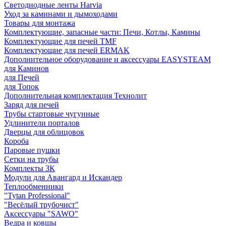
Светодиодные ленты Harvia
Уход за каминами и дымоходами
Товары для монтажа
Комплектующие, запасные части: Печи, Котлы, Камины
Комплектующие для печей TMF
Комплектующие для печей ERMAK
Дополнительное оборудование и аксессуары EASYSTEAM
для Каминов
для Печей
для Топок
Дополнительная комплектация Технолит
Заряд для печей
Трубы стартовые чугунные
Удлинители порталов
Дверцы для облицовок
Короба
Паровые пушки
Сетки на трубы
Комплекты ЗК
Модули для Авангард и Искандер
Теплообменники
"Tytan Professional"
"Весёлый трубочист"
Аксессуары "SAWO"
Ведра и ковшы