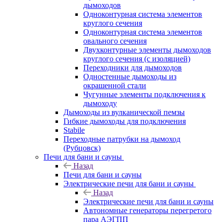
дымоходов
Одноконтурная система элементов
круглого сечения
Одноконтурная система элементов
овального сечения
Двухконтурные элементы дымоходов
круглого сечения (с изоляцией)
Переходники для дымоходов
Одностенные дымоходы из
окрашенной стали
Чугунные элементы подключения к
дымоходу
Дымоходы из вулканической пемзы
Гибкие дымоходы для подключения
Stabile
Переходные патрубки на дымоход
(Рубцовск)
Печи для бани и сауны
Назад
Печи для бани и сауны
Электрические печи для бани и сауны
Назад
Электрические печи для бани и сауны
Автономные генераторы перегретого
пара АЭГПП