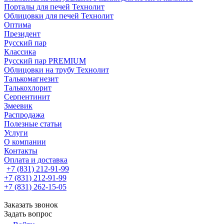
Порталы для печей Технолит
Облицовки для печей Технолит
Оптима
Президент
Русский пар
Классика
Русский пар PREMIUM
Облицовки на трубу Технолит
Талькомагнезит
Талькохлорит
Серпентинит
Змеевик
Распродажа
Полезные статьи
Услуги
О компании
Контакты
Оплата и доставка
+7 (831) 212-91-99
+7 (831) 212-91-99
+7 (831) 262-15-05
Заказать звонок
Задать вопрос