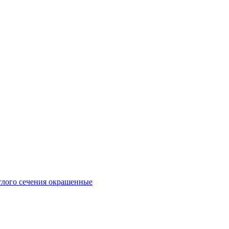
глого сечения окрашенные