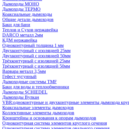
Дымоходы МОНО
Дымоходы ТЕРМО
Коаксиальные дымоходы
Общие детали дымоходов
Баки для бани
Теплов и Сухов нержавейка
DARCO металл 2мм
КДМ нержавейка
Одноконтурный толщина 1 мм
Двухконтурный с изоляцией 25мм
Двухконтурный с изоляцией 50мм
Трёхконтурный с изоляцией 25мм
Трёхконтурный с изоляцией 50мм
Варвара металл 3,5мм
Гефест чугунный
Дымоходные системы TMF
Баки для воды и теплообменники
Дымоходы SCHIEDEL
Дымоходы Вулкан
VBR:одноконтурные и двухконтурные элементы дымохода кру
Коаксиальные элементы дымоходов
Коллективные элементы дымоходов
Кронштейны и основания к опорам дымоходов
Одноконтурная система элементов круглого сечения
Одноконтурная система элементов овального сечения